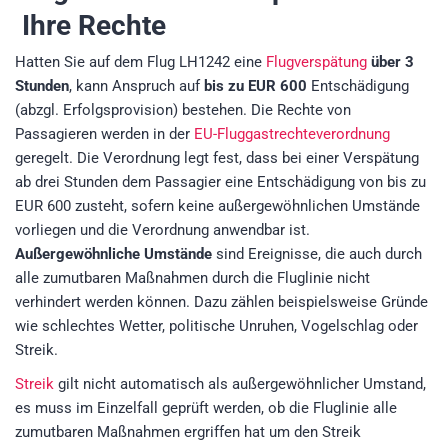
Ihre Rechte
Hatten Sie auf dem Flug LH1242 eine
Flugverspätung
über 3
Stunden
, kann Anspruch auf
bis zu EUR 600
Entschädigung
(abzgl. Erfolgsprovision)
bestehen. Die Rechte von
Passagieren werden in der
EU-Fluggastrechteverordnung
geregelt. Die Verordnung legt fest, dass bei einer Verspätung
ab drei Stunden dem Passagier eine Entschädigung von bis zu
EUR 600 zusteht, sofern keine außergewöhnlichen Umstände
vorliegen und die Verordnung anwendbar ist.
Außergewöhnliche Umstände
sind Ereignisse, die auch durch
alle zumutbaren Maßnahmen durch die Fluglinie nicht
verhindert werden können. Dazu zählen beispielsweise Gründe
wie schlechtes Wetter, politische Unruhen, Vogelschlag oder
Streik.
Streik
gilt nicht automatisch als außergewöhnlicher Umstand,
es muss im Einzelfall geprüft werden, ob die Fluglinie alle
zumutbaren Maßnahmen ergriffen hat um den Streik