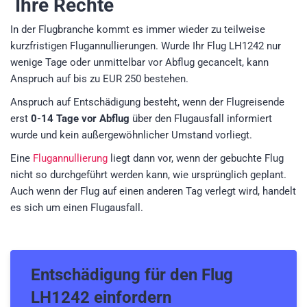
Ihre Rechte
In der Flugbranche kommt es immer wieder zu teilweise
kurzfristigen Flugannullierungen. Wurde Ihr Flug LH1242 nur
wenige Tage oder unmittelbar vor Abflug gecancelt, kann
Anspruch auf bis zu EUR 250 bestehen.
Anspruch auf Entschädigung besteht, wenn der Flugreisende
erst
0-14 Tage vor Abflug
über den Flugausfall informiert
wurde und kein außergewöhnlicher Umstand vorliegt.
Eine
Flugannullierung
liegt dann vor, wenn der gebuchte Flug
nicht so durchgeführt werden kann, wie ursprünglich geplant.
Auch wenn der Flug auf einen anderen Tag verlegt wird, handelt
es sich um einen Flugausfall.
Entschädigung für den
Flug
LH1242
einfordern