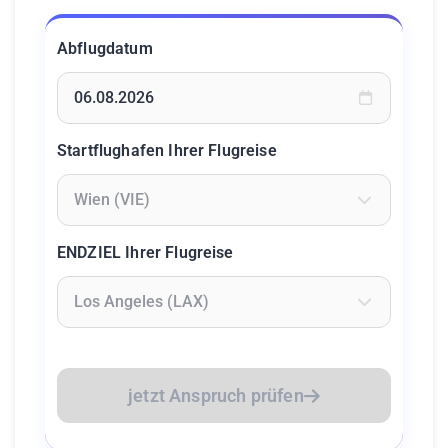
Abflugdatum
Geben Sie ein Datum ein oder wählen Sie aus dem Kalende
Startflughafen Ihrer Flugreise
Geben Sie mindestens 2 Zeichen ein um Flughäfen zu suc
ENDZIEL Ihrer Flugreise
Geben Sie mindestens 2 Zeichen ein um Flughäfen zu suc
jetzt Anspruch prüfen