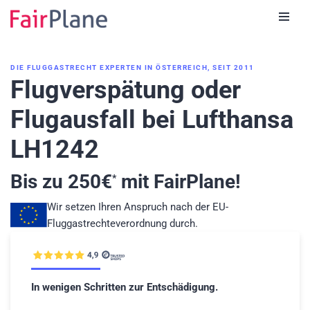
Zum
Inhalt
DIE FLUGGASTRECHT EXPERTEN IN ÖSTERREICH, SEIT 2011
Flugverspätung oder
Flugausfall bei Lufthansa
LH1242
Bis zu
250
€
mit FairPlane!
*
Wir setzen Ihren Anspruch nach der EU-
Fluggastrechteverordnung durch.
In wenigen Schritten zur Entschädigung.