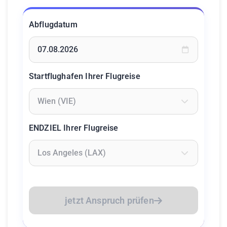
Abflugdatum
Geben Sie ein Datum ein oder wählen Sie aus dem Kalende
Startflughafen Ihrer Flugreise
Geben Sie mindestens 2 Zeichen ein um Flughäfen zu suc
ENDZIEL Ihrer Flugreise
Geben Sie mindestens 2 Zeichen ein um Flughäfen zu suc
jetzt Anspruch prüfen