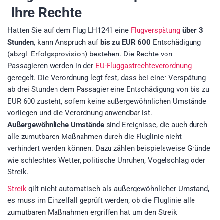
Ihre Rechte
Hatten Sie auf dem Flug LH1241 eine
Flugverspätung
über 3
Stunden
, kann Anspruch auf
bis zu EUR 600
Entschädigung
(abzgl. Erfolgsprovision)
bestehen. Die Rechte von
Passagieren werden in der
EU-Fluggastrechteverordnung
geregelt. Die Verordnung legt fest, dass bei einer Verspätung
ab drei Stunden dem Passagier eine Entschädigung von bis zu
EUR 600 zusteht, sofern keine außergewöhnlichen Umstände
vorliegen und die Verordnung anwendbar ist.
Außergewöhnliche Umstände
sind Ereignisse, die auch durch
alle zumutbaren Maßnahmen durch die Fluglinie nicht
verhindert werden können. Dazu zählen beispielsweise Gründe
wie schlechtes Wetter, politische Unruhen, Vogelschlag oder
Streik.
Streik
gilt nicht automatisch als außergewöhnlicher Umstand,
es muss im Einzelfall geprüft werden, ob die Fluglinie alle
zumutbaren Maßnahmen ergriffen hat um den Streik