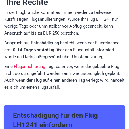
Ihre Rechte
In der Flugbranche kommt es immer wieder zu teilweise
kurzfristigen Flugannullierungen. Wurde Ihr Flug LH1241 nur
wenige Tage oder unmittelbar vor Abflug gecancelt, kann
Anspruch auf bis zu EUR 250 bestehen.
Anspruch auf Entschädigung besteht, wenn der Flugreisende
erst
0-14 Tage vor Abflug
über den Flugausfall informiert
wurde und kein außergewöhnlicher Umstand vorliegt.
Eine
Flugannullierung
liegt dann vor, wenn der gebuchte Flug
nicht so durchgeführt werden kann, wie ursprünglich geplant.
Auch wenn der Flug auf einen anderen Tag verlegt wird, handelt
es sich um einen Flugausfall.
Entschädigung für den
Flug
LH1241
einfordern