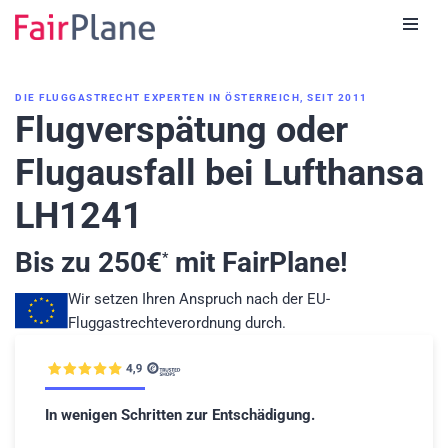
Zum
Inhalt
DIE FLUGGASTRECHT EXPERTEN IN ÖSTERREICH, SEIT 2011
Flugverspätung oder
Flugausfall bei Lufthansa
LH1241
Bis zu
250
€
mit FairPlane!
*
Wir setzen Ihren Anspruch nach der EU-
Fluggastrechteverordnung durch.
In wenigen Schritten zur Entschädigung.