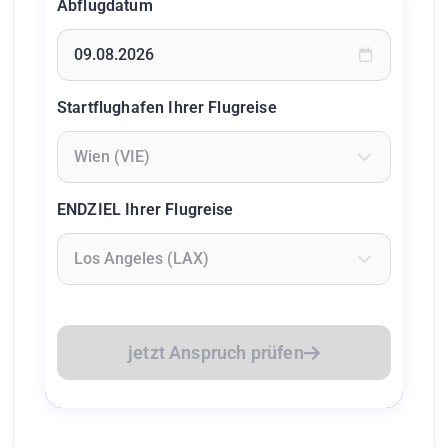
Abflugdatum
Geben Sie ein Datum ein oder wählen Sie aus dem Kalende
Startflughafen Ihrer Flugreise
Geben Sie mindestens 2 Zeichen ein um Flughäfen zu suc
ENDZIEL Ihrer Flugreise
Geben Sie mindestens 2 Zeichen ein um Flughäfen zu suc
jetzt Anspruch prüfen