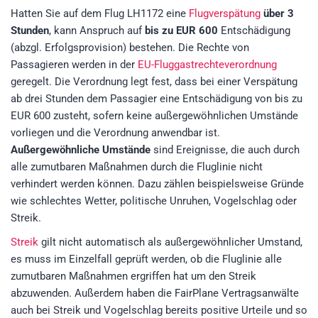
Hatten Sie auf dem Flug LH1172 eine
Flugverspätung
über 3
Stunden
, kann Anspruch auf
bis zu EUR 600
Entschädigung
(abzgl. Erfolgsprovision)
bestehen. Die Rechte von
Passagieren werden in der
EU-Fluggastrechteverordnung
geregelt. Die Verordnung legt fest, dass bei einer Verspätung
ab drei Stunden dem Passagier eine Entschädigung von bis zu
EUR 600 zusteht, sofern keine außergewöhnlichen Umstände
vorliegen und die Verordnung anwendbar ist.
Außergewöhnliche Umstände
sind Ereignisse, die auch durch
alle zumutbaren Maßnahmen durch die Fluglinie nicht
verhindert werden können. Dazu zählen beispielsweise Gründe
wie schlechtes Wetter, politische Unruhen, Vogelschlag oder
Streik.
Streik
gilt nicht automatisch als außergewöhnlicher Umstand,
es muss im Einzelfall geprüft werden, ob die Fluglinie alle
zumutbaren Maßnahmen ergriffen hat um den Streik
abzuwenden. Außerdem haben die FairPlane Vertragsanwälte
auch bei Streik und Vogelschlag bereits positive Urteile und so