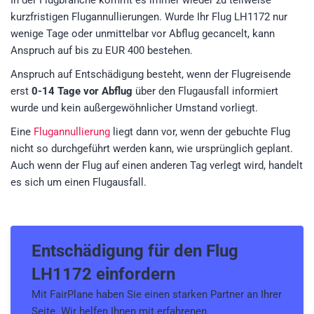
In der Flugbranche kommt es immer wieder zu teilweise
kurzfristigen Flugannullierungen. Wurde Ihr Flug LH1172 nur
wenige Tage oder unmittelbar vor Abflug gecancelt, kann
Anspruch auf bis zu EUR 400 bestehen.
Anspruch auf Entschädigung besteht, wenn der Flugreisende
erst
0-14 Tage vor Abflug
über den Flugausfall informiert
wurde und kein außergewöhnlicher Umstand vorliegt.
Eine
Flugannullierung
liegt dann vor, wenn der gebuchte Flug
nicht so durchgeführt werden kann, wie ursprünglich geplant.
Auch wenn der Flug auf einen anderen Tag verlegt wird, handelt
es sich um einen Flugausfall.
Entschädigung für den
Flug
LH1172
einfordern
Mit FairPlane haben Sie einen starken Partner an Ihrer
Seite. Wir helfen Ihnen mit erfahrenen