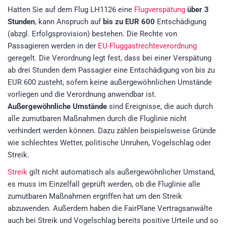
Hatten Sie auf dem Flug LH1126 eine
Flugverspätung
über 3
Stunden
, kann Anspruch auf
bis zu EUR 600
Entschädigung
(abzgl. Erfolgsprovision)
bestehen. Die Rechte von
Passagieren werden in der
EU-Fluggastrechteverordnung
geregelt. Die Verordnung legt fest, dass bei einer Verspätung
ab drei Stunden dem Passagier eine Entschädigung von bis zu
EUR 600 zusteht, sofern keine außergewöhnlichen Umstände
vorliegen und die Verordnung anwendbar ist.
Außergewöhnliche Umstände
sind Ereignisse, die auch durch
alle zumutbaren Maßnahmen durch die Fluglinie nicht
verhindert werden können. Dazu zählen beispielsweise Gründe
wie schlechtes Wetter, politische Unruhen, Vogelschlag oder
Streik.
Streik
gilt nicht automatisch als außergewöhnlicher Umstand,
es muss im Einzelfall geprüft werden, ob die Fluglinie alle
zumutbaren Maßnahmen ergriffen hat um den Streik
abzuwenden. Außerdem haben die FairPlane Vertragsanwälte
auch bei Streik und Vogelschlag bereits positive Urteile und so