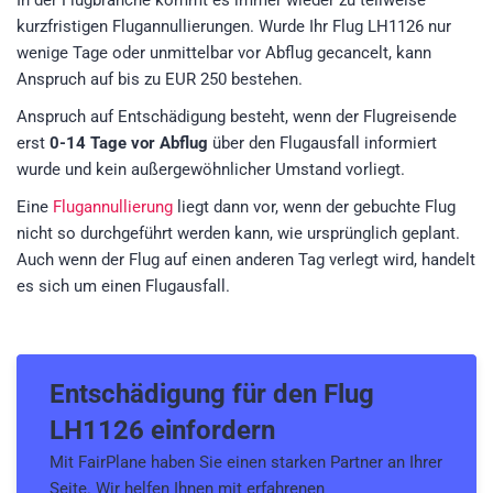
In der Flugbranche kommt es immer wieder zu teilweise
kurzfristigen Flugannullierungen. Wurde Ihr Flug LH1126 nur
wenige Tage oder unmittelbar vor Abflug gecancelt, kann
Anspruch auf bis zu EUR 250 bestehen.
Anspruch auf Entschädigung besteht, wenn der Flugreisende
erst
0-14 Tage vor Abflug
über den Flugausfall informiert
wurde und kein außergewöhnlicher Umstand vorliegt.
Eine
Flugannullierung
liegt dann vor, wenn der gebuchte Flug
nicht so durchgeführt werden kann, wie ursprünglich geplant.
Auch wenn der Flug auf einen anderen Tag verlegt wird, handelt
es sich um einen Flugausfall.
Entschädigung für den
Flug
LH1126
einfordern
Mit FairPlane haben Sie einen starken Partner an Ihrer
Seite. Wir helfen Ihnen mit erfahrenen