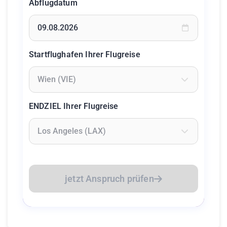
Abflugdatum
Geben Sie ein Datum ein oder wählen Sie aus dem Kalende
Startflughafen Ihrer Flugreise
Geben Sie mindestens 2 Zeichen ein um Flughäfen zu suc
ENDZIEL Ihrer Flugreise
Geben Sie mindestens 2 Zeichen ein um Flughäfen zu suc
jetzt Anspruch prüfen