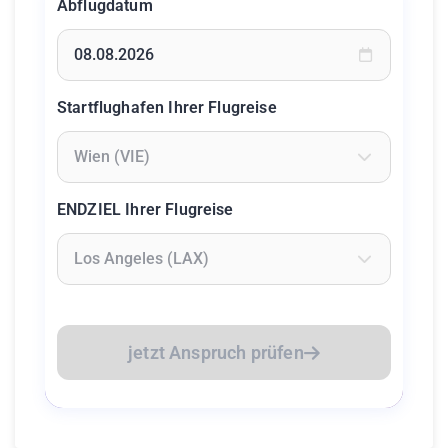
Abflugdatum
Geben Sie ein Datum ein oder wählen Sie aus dem Kalende
Startflughafen Ihrer Flugreise
Geben Sie mindestens 2 Zeichen ein um Flughäfen zu suc
ENDZIEL Ihrer Flugreise
Geben Sie mindestens 2 Zeichen ein um Flughäfen zu suc
jetzt Anspruch prüfen