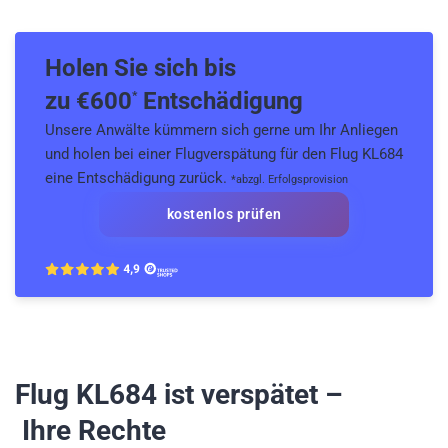
Holen Sie sich bis
zu €
600
Entschädigung
*
Unsere Anwälte kümmern sich gerne um Ihr Anliegen
und holen bei einer Flugverspätung für den Flug KL684
eine Entschädigung zurück.
*abzgl. Erfolgsprovision
kostenlos prüfen
Flug KL684
ist verspätet –
Ihre Rechte