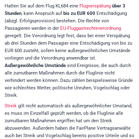
Hatten Sie auf dem Flug KL684 eine
Flugverspätung
über 3
Stunden
, kann Anspruch auf
bis zu EUR 600
Entschädigung
(abzgl. Erfolgsprovision)
bestehen. Die Rechte von
Passagieren werden in der
EU-Fluggastrechteverordnung
geregelt. Die Verordnung legt fest, dass bei einer Verspätung
ab drei Stunden dem Passagier eine Entschädigung von bis zu
EUR 600 zusteht, sofern keine außergewöhnlichen Umstände
vorliegen und die Verordnung anwendbar ist.
Außergewöhnliche Umstände
sind Ereignisse, die auch durch
alle zumutbaren Maßnahmen durch die Fluglinie nicht
verhindert werden können. Dazu zählen beispielsweise Gründe
wie schlechtes Wetter, politische Unruhen, Vogelschlag oder
Streik.
Streik
gilt nicht automatisch als außergewöhnlicher Umstand,
es muss im Einzelfall geprüft werden, ob die Fluglinie alle
zumutbaren Maßnahmen ergriffen hat um den Streik
abzuwenden. Außerdem haben die FairPlane Vertragsanwälte
auch bei Streik und Vogelschlag bereits positive Urteile und so