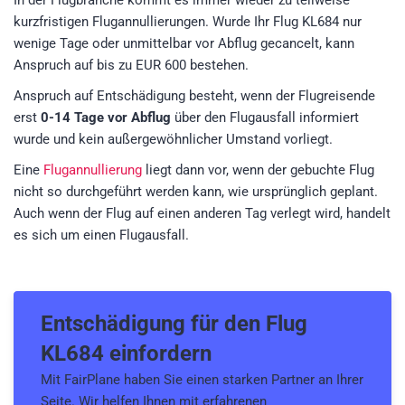
In der Flugbranche kommt es immer wieder zu teilweise
kurzfristigen Flugannullierungen. Wurde Ihr Flug KL684 nur
wenige Tage oder unmittelbar vor Abflug gecancelt, kann
Anspruch auf bis zu EUR 600 bestehen.
Anspruch auf Entschädigung besteht, wenn der Flugreisende
erst
0-14 Tage vor Abflug
über den Flugausfall informiert
wurde und kein außergewöhnlicher Umstand vorliegt.
Eine
Flugannullierung
liegt dann vor, wenn der gebuchte Flug
nicht so durchgeführt werden kann, wie ursprünglich geplant.
Auch wenn der Flug auf einen anderen Tag verlegt wird, handelt
es sich um einen Flugausfall.
Entschädigung für den
Flug
KL684
einfordern
Mit FairPlane haben Sie einen starken Partner an Ihrer
Seite. Wir helfen Ihnen mit erfahrenen