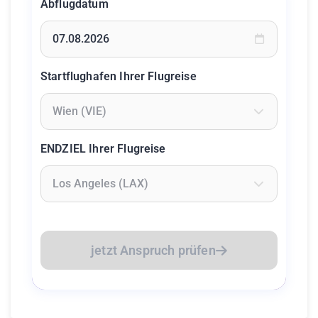
Abflugdatum
Geben Sie ein Datum ein oder wählen Sie aus dem Kalende
Startflughafen Ihrer Flugreise
Geben Sie mindestens 2 Zeichen ein um Flughäfen zu suc
ENDZIEL Ihrer Flugreise
Geben Sie mindestens 2 Zeichen ein um Flughäfen zu suc
jetzt Anspruch prüfen