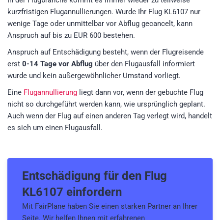
In der Flugbranche kommt es immer wieder zu teilweise
kurzfristigen Flugannullierungen. Wurde Ihr Flug KL6107 nur
wenige Tage oder unmittelbar vor Abflug gecancelt, kann
Anspruch auf bis zu EUR 600 bestehen.
Anspruch auf Entschädigung besteht, wenn der Flugreisende
erst
0-14 Tage vor Abflug
über den Flugausfall informiert
wurde und kein außergewöhnlicher Umstand vorliegt.
Eine
Flugannullierung
liegt dann vor, wenn der gebuchte Flug
nicht so durchgeführt werden kann, wie ursprünglich geplant.
Auch wenn der Flug auf einen anderen Tag verlegt wird, handelt
es sich um einen Flugausfall.
Entschädigung für den
Flug
KL6107
einfordern
Mit FairPlane haben Sie einen starken Partner an Ihrer
Seite. Wir helfen Ihnen mit erfahrenen