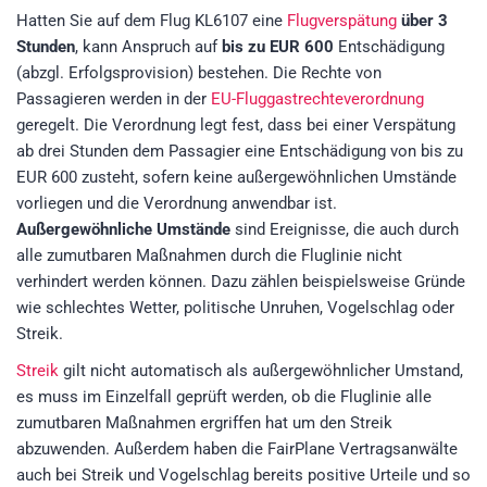
Hatten Sie auf dem Flug KL6107 eine
Flugverspätung
über 3
Stunden
, kann Anspruch auf
bis zu EUR 600
Entschädigung
(abzgl. Erfolgsprovision)
bestehen. Die Rechte von
Passagieren werden in der
EU-Fluggastrechteverordnung
geregelt. Die Verordnung legt fest, dass bei einer Verspätung
ab drei Stunden dem Passagier eine Entschädigung von bis zu
EUR 600 zusteht, sofern keine außergewöhnlichen Umstände
vorliegen und die Verordnung anwendbar ist.
Außergewöhnliche Umstände
sind Ereignisse, die auch durch
alle zumutbaren Maßnahmen durch die Fluglinie nicht
verhindert werden können. Dazu zählen beispielsweise Gründe
wie schlechtes Wetter, politische Unruhen, Vogelschlag oder
Streik.
Streik
gilt nicht automatisch als außergewöhnlicher Umstand,
es muss im Einzelfall geprüft werden, ob die Fluglinie alle
zumutbaren Maßnahmen ergriffen hat um den Streik
abzuwenden. Außerdem haben die FairPlane Vertragsanwälte
auch bei Streik und Vogelschlag bereits positive Urteile und so