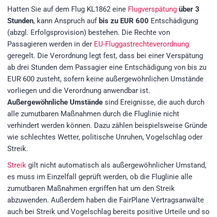
Hatten Sie auf dem Flug KL1862 eine
Flugverspätung
über 3
Stunden
, kann Anspruch auf
bis zu EUR 600
Entschädigung
(abzgl. Erfolgsprovision)
bestehen. Die Rechte von
Passagieren werden in der
EU-Fluggastrechteverordnung
geregelt. Die Verordnung legt fest, dass bei einer Verspätung
ab drei Stunden dem Passagier eine Entschädigung von bis zu
EUR 600 zusteht, sofern keine außergewöhnlichen Umstände
vorliegen und die Verordnung anwendbar ist.
Außergewöhnliche Umstände
sind Ereignisse, die auch durch
alle zumutbaren Maßnahmen durch die Fluglinie nicht
verhindert werden können. Dazu zählen beispielsweise Gründe
wie schlechtes Wetter, politische Unruhen, Vogelschlag oder
Streik.
Streik
gilt nicht automatisch als außergewöhnlicher Umstand,
es muss im Einzelfall geprüft werden, ob die Fluglinie alle
zumutbaren Maßnahmen ergriffen hat um den Streik
abzuwenden. Außerdem haben die FairPlane Vertragsanwälte
auch bei Streik und Vogelschlag bereits positive Urteile und so