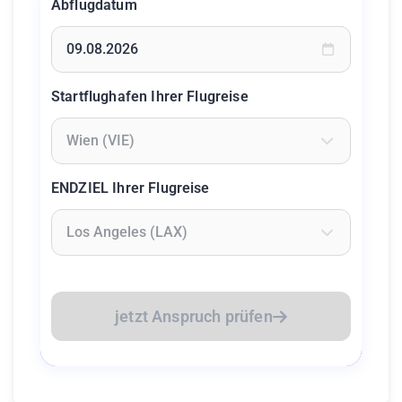
Abflugdatum
Geben Sie ein Datum ein oder wählen Sie aus dem Kalende
Startflughafen Ihrer Flugreise
Geben Sie mindestens 2 Zeichen ein um Flughäfen zu suc
ENDZIEL Ihrer Flugreise
Geben Sie mindestens 2 Zeichen ein um Flughäfen zu suc
jetzt Anspruch prüfen