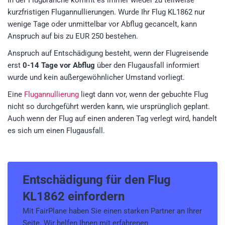
In der Flugbranche kommt es immer wieder zu teilweise
kurzfristigen Flugannullierungen. Wurde Ihr Flug KL1862 nur
wenige Tage oder unmittelbar vor Abflug gecancelt, kann
Anspruch auf bis zu EUR 250 bestehen.
Anspruch auf Entschädigung besteht, wenn der Flugreisende
erst
0-14 Tage vor Abflug
über den Flugausfall informiert
wurde und kein außergewöhnlicher Umstand vorliegt.
Eine
Flugannullierung
liegt dann vor, wenn der gebuchte Flug
nicht so durchgeführt werden kann, wie ursprünglich geplant.
Auch wenn der Flug auf einen anderen Tag verlegt wird, handelt
es sich um einen Flugausfall.
Entschädigung für den
Flug
KL1862
einfordern
Mit FairPlane haben Sie einen starken Partner an Ihrer
Seite. Wir helfen Ihnen mit erfahrenen