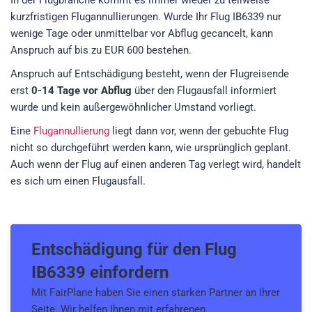
In der Flugbranche kommt es immer wieder zu teilweise
kurzfristigen Flugannullierungen. Wurde Ihr Flug IB6339 nur
wenige Tage oder unmittelbar vor Abflug gecancelt, kann
Anspruch auf bis zu EUR 600 bestehen.
Anspruch auf Entschädigung besteht, wenn der Flugreisende
erst
0-14 Tage vor Abflug
über den Flugausfall informiert
wurde und kein außergewöhnlicher Umstand vorliegt.
Eine
Flugannullierung
liegt dann vor, wenn der gebuchte Flug
nicht so durchgeführt werden kann, wie ursprünglich geplant.
Auch wenn der Flug auf einen anderen Tag verlegt wird, handelt
es sich um einen Flugausfall.
Entschädigung für den
Flug
IB6339
einfordern
Mit FairPlane haben Sie einen starken Partner an Ihrer
Seite. Wir helfen Ihnen mit erfahrenen