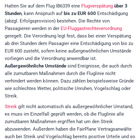
Hatten Sie auf dem Flug IB6339 eine
Flugverspätung
über 3
Stunden
, kann Anspruch auf
bis zu EUR 600
Entschädigung
(abzgl. Erfolgsprovision)
bestehen. Die Rechte von
Passagieren werden in der
EU-Fluggastrechteverordnung
geregelt. Die Verordnung legt fest, dass bei einer Verspätung
ab drei Stunden dem Passagier eine Entschädigung von bis zu
EUR 600 zusteht, sofern keine außergewöhnlichen Umstände
vorliegen und die Verordnung anwendbar ist.
Außergewöhnliche Umstände
sind Ereignisse, die auch durch
alle zumutbaren Maßnahmen durch die Fluglinie nicht
verhindert werden können. Dazu zählen beispielsweise Gründe
wie schlechtes Wetter, politische Unruhen, Vogelschlag oder
Streik.
Streik
gilt nicht automatisch als außergewöhnlicher Umstand,
es muss im Einzelfall geprüft werden, ob die Fluglinie alle
zumutbaren Maßnahmen ergriffen hat um den Streik
abzuwenden. Außerdem haben die FairPlane Vertragsanwälte
auch bei Streik und Vogelschlag bereits positive Urteile und so