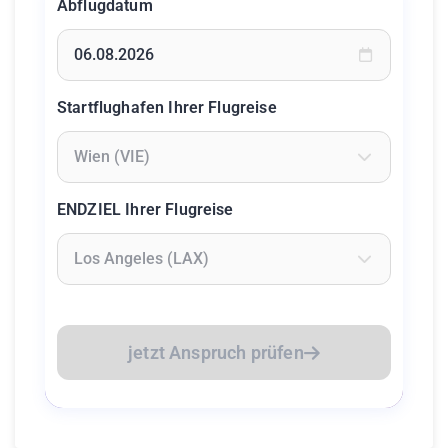
Abflugdatum
Geben Sie ein Datum ein oder wählen Sie aus dem Kalende
Startflughafen Ihrer Flugreise
Geben Sie mindestens 2 Zeichen ein um Flughäfen zu suc
ENDZIEL Ihrer Flugreise
Geben Sie mindestens 2 Zeichen ein um Flughäfen zu suc
jetzt Anspruch prüfen