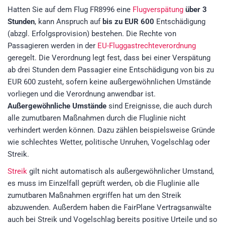
Hatten Sie auf dem Flug FR8996 eine
Flugverspätung
über 3
Stunden
, kann Anspruch auf
bis zu EUR 600
Entschädigung
(abzgl. Erfolgsprovision) bestehen. Die Rechte von
Passagieren werden in der
EU-Fluggastrechteverordnung
geregelt. Die Verordnung legt fest, dass bei einer Verspätung
ab drei Stunden dem Passagier eine Entschädigung von bis zu
EUR 600 zusteht, sofern keine außergewöhnlichen Umstände
vorliegen und die Verordnung anwendbar ist.
Außergewöhnliche Umstände
sind Ereignisse, die auch durch
alle zumutbaren Maßnahmen durch die Fluglinie nicht
verhindert werden können. Dazu zählen beispielsweise Gründe
wie schlechtes Wetter, politische Unruhen, Vogelschlag oder
Streik.
Streik
gilt nicht automatisch als außergewöhnlicher Umstand,
es muss im Einzelfall geprüft werden, ob die Fluglinie alle
zumutbaren Maßnahmen ergriffen hat um den Streik
abzuwenden. Außerdem haben die FairPlane Vertragsanwälte
auch bei Streik und Vogelschlag bereits positive Urteile und so