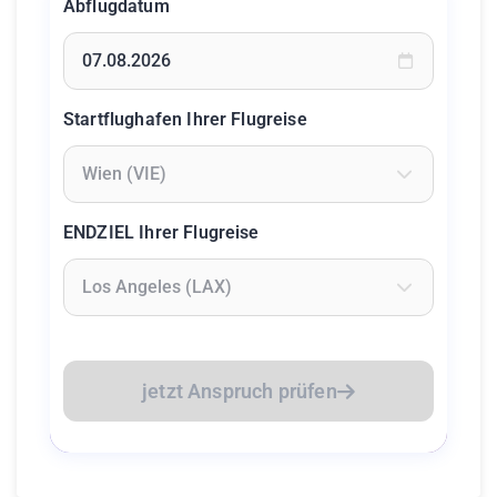
Abflugdatum
Geben Sie ein Datum ein oder wählen Sie aus dem Kalende
Startflughafen Ihrer Flugreise
Geben Sie mindestens 2 Zeichen ein um Flughäfen zu suc
ENDZIEL Ihrer Flugreise
Geben Sie mindestens 2 Zeichen ein um Flughäfen zu suc
jetzt Anspruch prüfen