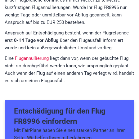
In der Flugbranche kommt es immer wieder zu teilweise
kurzfristigen Flugannullierungen. Wurde Ihr Flug FR8996 nur
wenige Tage oder unmittelbar vor Abflug gecancelt, kann
Anspruch auf bis zu EUR 250 bestehen.
Anspruch auf Entschädigung besteht, wenn der Flugreisende
erst
0-14 Tage vor Abflug
über den Flugausfall informiert
wurde und kein außergewöhnlicher Umstand vorliegt.
Eine
Flugannullierung
liegt dann vor, wenn der gebuchte Flug
nicht so durchgeführt werden kann, wie ursprünglich geplant.
Auch wenn der Flug auf einen anderen Tag verlegt wird, handelt
es sich um einen Flugausfall.
Entschädigung für den
Flug
FR8996
einfordern
Mit FairPlane haben Sie einen starken Partner an Ihrer
Seite. Wir helfen Ihnen mit erfahrenen