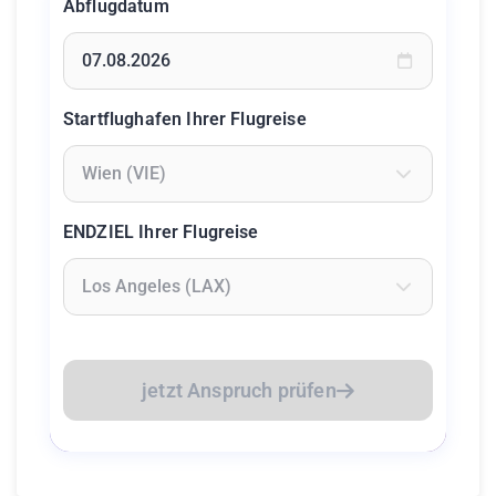
Abflugdatum
Geben Sie ein Datum ein oder wählen Sie aus dem Kalende
Startflughafen Ihrer Flugreise
Geben Sie mindestens 2 Zeichen ein um Flughäfen zu suc
ENDZIEL Ihrer Flugreise
Geben Sie mindestens 2 Zeichen ein um Flughäfen zu suc
jetzt Anspruch prüfen