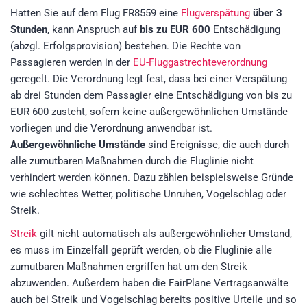
Hatten Sie auf dem Flug FR8559 eine
Flugverspätung
über 3
Stunden
, kann Anspruch auf
bis zu EUR 600
Entschädigung
(abzgl. Erfolgsprovision) bestehen. Die Rechte von
Passagieren werden in der
EU-Fluggastrechteverordnung
geregelt. Die Verordnung legt fest, dass bei einer Verspätung
ab drei Stunden dem Passagier eine Entschädigung von bis zu
EUR 600 zusteht, sofern keine außergewöhnlichen Umstände
vorliegen und die Verordnung anwendbar ist.
Außergewöhnliche Umstände
sind Ereignisse, die auch durch
alle zumutbaren Maßnahmen durch die Fluglinie nicht
verhindert werden können. Dazu zählen beispielsweise Gründe
wie schlechtes Wetter, politische Unruhen, Vogelschlag oder
Streik.
Streik
gilt nicht automatisch als außergewöhnlicher Umstand,
es muss im Einzelfall geprüft werden, ob die Fluglinie alle
zumutbaren Maßnahmen ergriffen hat um den Streik
abzuwenden. Außerdem haben die FairPlane Vertragsanwälte
auch bei Streik und Vogelschlag bereits positive Urteile und so