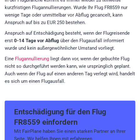
In der Flugbranche kommt es immer wieder zu teilweise
kurzfristigen Flugannullierungen. Wurde Ihr Flug FR8559 nur
wenige Tage oder unmittelbar vor Abflug gecancelt, kann
Anspruch auf bis zu EUR 250 bestehen.
Anspruch auf Entschädigung besteht, wenn der Flugreisende
erst
0-14 Tage vor Abflug
über den Flugausfall informiert
wurde und kein außergewöhnlicher Umstand vorliegt.
Eine
Flugannullierung
liegt dann vor, wenn der gebuchte Flug
nicht so durchgeführt werden kann, wie ursprünglich geplant.
Auch wenn der Flug auf einen anderen Tag verlegt wird, handelt
es sich um einen Flugausfall.
Entschädigung für den
Flug
FR8559
einfordern
Mit FairPlane haben Sie einen starken Partner an Ihrer
Seite. Wir helfen Ihnen mit erfahrenen