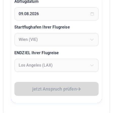
Abflugdatum
Geben Sie ein Datum ein oder wählen Sie aus dem Kalende
Startflughafen Ihrer Flugreise
Geben Sie mindestens 2 Zeichen ein um Flughäfen zu suc
ENDZIEL Ihrer Flugreise
Geben Sie mindestens 2 Zeichen ein um Flughäfen zu suc
jetzt Anspruch prüfen