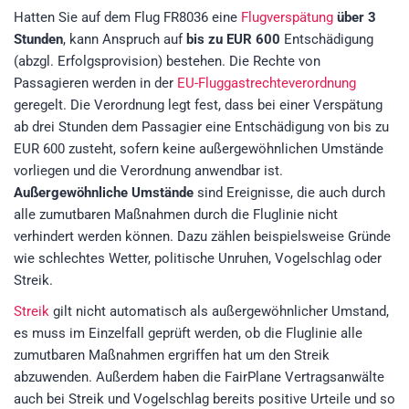
Hatten Sie auf dem Flug FR8036 eine
Flugverspätung
über 3
Stunden
, kann Anspruch auf
bis zu EUR 600
Entschädigung
(abzgl. Erfolgsprovision) bestehen. Die Rechte von
Passagieren werden in der
EU-Fluggastrechteverordnung
geregelt. Die Verordnung legt fest, dass bei einer Verspätung
ab drei Stunden dem Passagier eine Entschädigung von bis zu
EUR 600 zusteht, sofern keine außergewöhnlichen Umstände
vorliegen und die Verordnung anwendbar ist.
Außergewöhnliche Umstände
sind Ereignisse, die auch durch
alle zumutbaren Maßnahmen durch die Fluglinie nicht
verhindert werden können. Dazu zählen beispielsweise Gründe
wie schlechtes Wetter, politische Unruhen, Vogelschlag oder
Streik.
Streik
gilt nicht automatisch als außergewöhnlicher Umstand,
es muss im Einzelfall geprüft werden, ob die Fluglinie alle
zumutbaren Maßnahmen ergriffen hat um den Streik
abzuwenden. Außerdem haben die FairPlane Vertragsanwälte
auch bei Streik und Vogelschlag bereits positive Urteile und so