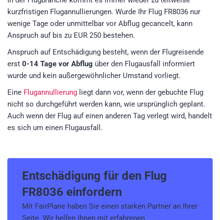
In der Flugbranche kommt es immer wieder zu teilweise
kurzfristigen Flugannullierungen. Wurde Ihr Flug FR8036 nur
wenige Tage oder unmittelbar vor Abflug gecancelt, kann
Anspruch auf bis zu EUR 250 bestehen.
Anspruch auf Entschädigung besteht, wenn der Flugreisende
erst
0-14 Tage vor Abflug
über den Flugausfall informiert
wurde und kein außergewöhnlicher Umstand vorliegt.
Eine
Flugannullierung
liegt dann vor, wenn der gebuchte Flug
nicht so durchgeführt werden kann, wie ursprünglich geplant.
Auch wenn der Flug auf einen anderen Tag verlegt wird, handelt
es sich um einen Flugausfall.
Entschädigung für den
Flug
FR8036
einfordern
Mit FairPlane haben Sie einen starken Partner an Ihrer
Seite. Wir helfen Ihnen mit erfahrenen