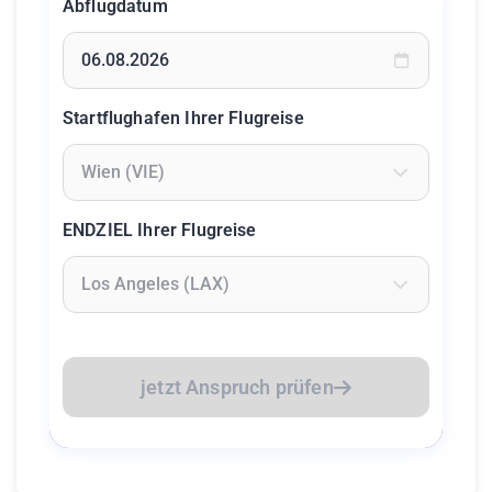
Abflugdatum
Geben Sie ein Datum ein oder wählen Sie aus dem Kalende
Startflughafen Ihrer Flugreise
Geben Sie mindestens 2 Zeichen ein um Flughäfen zu suc
ENDZIEL Ihrer Flugreise
Geben Sie mindestens 2 Zeichen ein um Flughäfen zu suc
jetzt Anspruch prüfen