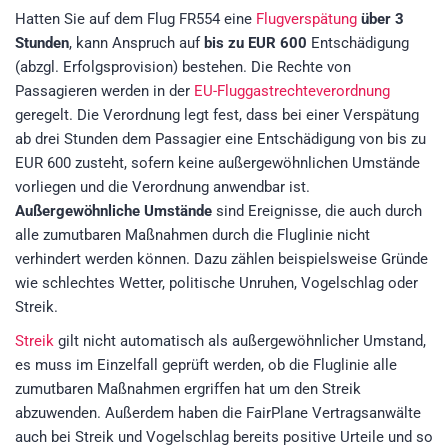
Hatten Sie auf dem Flug FR554 eine
Flugverspätung
über 3
Stunden
, kann Anspruch auf
bis zu EUR 600
Entschädigung
(abzgl. Erfolgsprovision) bestehen. Die Rechte von
Passagieren werden in der
EU-Fluggastrechteverordnung
geregelt. Die Verordnung legt fest, dass bei einer Verspätung
ab drei Stunden dem Passagier eine Entschädigung von bis zu
EUR 600 zusteht, sofern keine außergewöhnlichen Umstände
vorliegen und die Verordnung anwendbar ist.
Außergewöhnliche Umstände
sind Ereignisse, die auch durch
alle zumutbaren Maßnahmen durch die Fluglinie nicht
verhindert werden können. Dazu zählen beispielsweise Gründe
wie schlechtes Wetter, politische Unruhen, Vogelschlag oder
Streik.
Streik
gilt nicht automatisch als außergewöhnlicher Umstand,
es muss im Einzelfall geprüft werden, ob die Fluglinie alle
zumutbaren Maßnahmen ergriffen hat um den Streik
abzuwenden. Außerdem haben die FairPlane Vertragsanwälte
auch bei Streik und Vogelschlag bereits positive Urteile und so