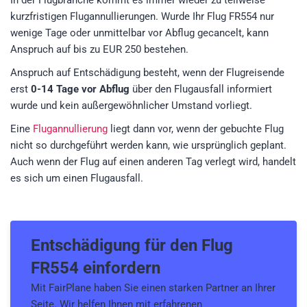
In der Flugbranche kommt es immer wieder zu teilweise
kurzfristigen Flugannullierungen. Wurde Ihr Flug FR554 nur
wenige Tage oder unmittelbar vor Abflug gecancelt, kann
Anspruch auf bis zu EUR 250 bestehen.
Anspruch auf Entschädigung besteht, wenn der Flugreisende
erst
0-14 Tage vor Abflug
über den Flugausfall informiert
wurde und kein außergewöhnlicher Umstand vorliegt.
Eine
Flugannullierung
liegt dann vor, wenn der gebuchte Flug
nicht so durchgeführt werden kann, wie ursprünglich geplant.
Auch wenn der Flug auf einen anderen Tag verlegt wird, handelt
es sich um einen Flugausfall.
Entschädigung für den
Flug
FR554
einfordern
Mit FairPlane haben Sie einen starken Partner an Ihrer
Seite. Wir helfen Ihnen mit erfahrenen