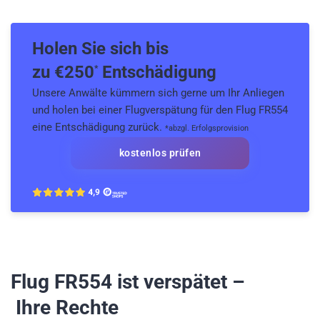
Holen Sie sich bis
zu €
250
Entschädigung
*
Unsere Anwälte kümmern sich gerne um Ihr Anliegen
und holen bei einer Flugverspätung für den Flug FR554
eine Entschädigung zurück.
*abzgl. Erfolgsprovision
kostenlos prüfen
Flug FR554
ist verspätet –
Ihre Rechte