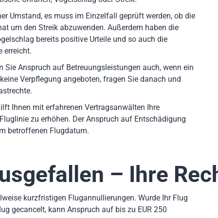
er Umstand, es muss im Einzelfall geprüft werden, ob die
 hat um den Streik abzuwenden. Außerdem haben die
elschlag bereits positive Urteile und so auch die
 erreicht.
en Sie Anspruch auf Betreuungsleistungen auch, wenn ein
 keine Verpflegung angeboten, fragen Sie danach und
astrechte.
ilft Ihnen mit erfahrenen Vertragsanwälten Ihre
Fluglinie zu erhöhen. Der Anspruch auf Entschädigung
dem betroffenen Flugdatum.
ausgefallen – Ihre Rec
weise kurzfristigen Flugannullierungen. Wurde Ihr Flug
lug gecancelt, kann Anspruch auf bis zu EUR 250