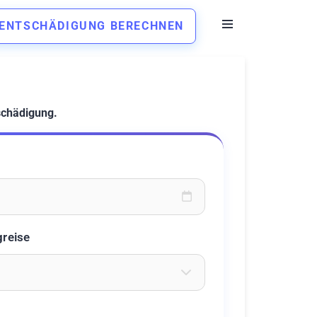
ENTSCHÄDIGUNG BERECHNEN
schädigung.
oder wählen Sie aus dem Kalender
greise
eichen ein um Flughäfen zu suchen