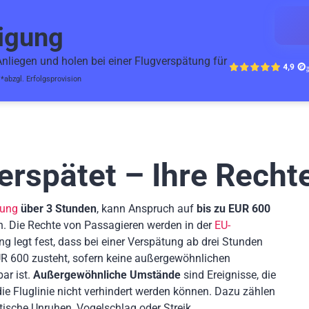
igung
liegen und holen bei einer Flugverspätung für
.
*abzgl. Erfolgsprovision
verspätet – Ihre Recht
tung
über 3 Stunden
, kann Anspruch auf
bis zu EUR 600
. Die Rechte von Passagieren werden in der
EU-
ng legt fest, dass bei einer Verspätung ab drei Stunden
R 600 zusteht, sofern keine außergewöhnlichen
ar ist.
Außergewöhnliche Umstände
sind Ereignisse, die
 Fluglinie nicht verhindert werden können. Dazu zählen
tische Unruhen, Vogelschlag oder Streik.