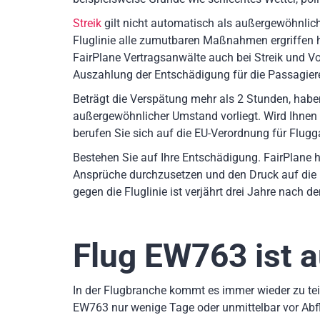
Streik
gilt nicht automatisch als außergewöhnlich
Fluglinie alle zumutbaren Maßnahmen ergriffen
FairPlane Vertragsanwälte auch bei Streik und Vog
Auszahlung der Entschädigung für die Passagiere
Beträgt die Verspätung mehr als 2 Stunden, hab
außergewöhnlicher Umstand vorliegt. Wird Ihnen
berufen Sie sich auf die EU-Verordnung für Flugg
Bestehen Sie auf Ihre Entschädigung. FairPlane h
Ansprüche durchzusetzen und den Druck auf die 
gegen die Fluglinie ist verjährt drei Jahre nach 
Flug EW763
ist 
In der Flugbranche kommt es immer wieder zu teil
EW763 nur wenige Tage oder unmittelbar vor Abf