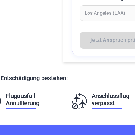
Geben Sie mindestens 2 Z
jetzt Anspruch pr
f Entschädigung bestehen:
Flugausfall,
Anschlussflug
Annullierung
verpasst