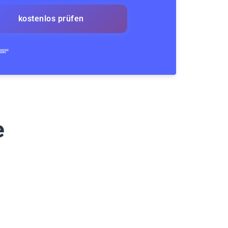
kostenlos prüfen
e