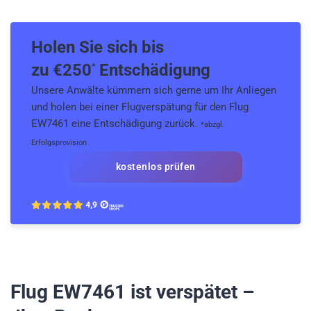
Holen Sie sich bis
zu €
250
Entschädigung
*
Unsere Anwälte kümmern sich gerne um Ihr Anliegen
und holen bei einer Flugverspätung für den Flug
EW7461 eine Entschädigung zurück.
*abzgl.
Erfolgsprovision
kostenlos prüfen
Flug EW7461
ist verspätet –