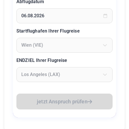
Abflugdatum
Geben Sie ein Datum ein oder wählen Sie aus dem Kalende
Startflughafen Ihrer Flugreise
Geben Sie mindestens 2 Zeichen ein um Flughäfen zu suc
ENDZIEL Ihrer Flugreise
Geben Sie mindestens 2 Zeichen ein um Flughäfen zu suc
jetzt Anspruch prüfen