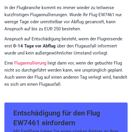
In der Flugbranche kommt es immer wieder zu teilweise
kurzfristigen Flugannullierungen. Wurde Ihr Flug EW7461 nur
wenige Tage oder unmittelbar vor Abflug gecancelt, kann
Anspruch auf bis zu EUR 250 bestehen.
Anspruch auf Entschädigung besteht, wenn der Flugreisende
erst
0-14 Tage vor Abflug
über den Flugausfall informiert
wurde und kein außergewöhnlicher Umstand vorliegt.
Eine
Flugannullierung
liegt dann vor, wenn der gebuchte Flug
nicht so durchgeführt werden kann, wie ursprünglich geplant.
Auch wenn der Flug auf einen anderen Tag verlegt wird, handelt
es sich um einen Flugausfall.
Entschädigung für den
Flug
EW7461
einfordern
Mit FairPlane haben Sie einen starken Partner an Ihrer