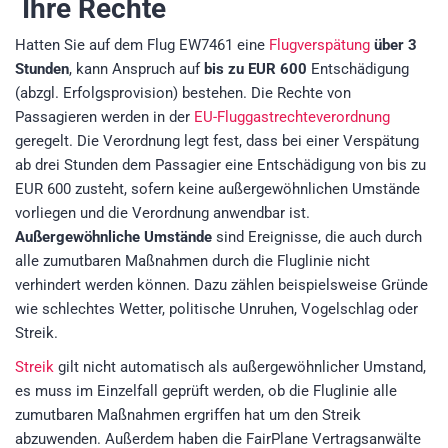
Ihre Rechte
Hatten Sie auf dem Flug EW7461 eine
Flugverspätung
über 3
Stunden
, kann Anspruch auf
bis zu EUR 600
Entschädigung
(abzgl. Erfolgsprovision)
bestehen. Die Rechte von
Passagieren werden in der
EU-Fluggastrechteverordnung
geregelt. Die Verordnung legt fest, dass bei einer Verspätung
ab drei Stunden dem Passagier eine Entschädigung von bis zu
EUR 600 zusteht, sofern keine außergewöhnlichen Umstände
vorliegen und die Verordnung anwendbar ist.
Außergewöhnliche Umstände
sind Ereignisse, die auch durch
alle zumutbaren Maßnahmen durch die Fluglinie nicht
verhindert werden können. Dazu zählen beispielsweise Gründe
wie schlechtes Wetter, politische Unruhen, Vogelschlag oder
Streik.
Streik
gilt nicht automatisch als außergewöhnlicher Umstand,
es muss im Einzelfall geprüft werden, ob die Fluglinie alle
zumutbaren Maßnahmen ergriffen hat um den Streik
abzuwenden. Außerdem haben die FairPlane Vertragsanwälte