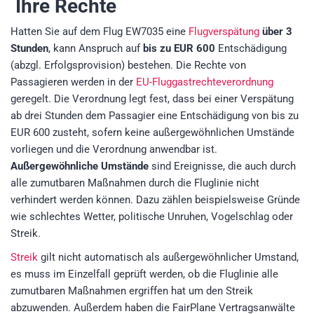
Ihre Rechte
Hatten Sie auf dem Flug EW7035 eine
Flugverspätung
über 3
Stunden
, kann Anspruch auf
bis zu EUR 600
Entschädigung
(abzgl. Erfolgsprovision)
bestehen. Die Rechte von
Passagieren werden in der
EU-Fluggastrechteverordnung
geregelt. Die Verordnung legt fest, dass bei einer Verspätung
ab drei Stunden dem Passagier eine Entschädigung von bis zu
EUR 600 zusteht, sofern keine außergewöhnlichen Umstände
vorliegen und die Verordnung anwendbar ist.
Außergewöhnliche Umstände
sind Ereignisse, die auch durch
alle zumutbaren Maßnahmen durch die Fluglinie nicht
verhindert werden können. Dazu zählen beispielsweise Gründe
wie schlechtes Wetter, politische Unruhen, Vogelschlag oder
Streik.
Streik
gilt nicht automatisch als außergewöhnlicher Umstand,
es muss im Einzelfall geprüft werden, ob die Fluglinie alle
zumutbaren Maßnahmen ergriffen hat um den Streik
abzuwenden. Außerdem haben die FairPlane Vertragsanwälte