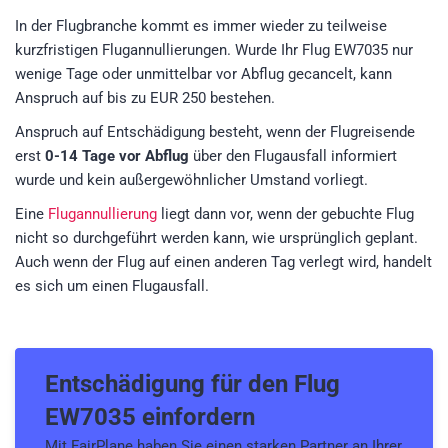
In der Flugbranche kommt es immer wieder zu teilweise
kurzfristigen Flugannullierungen. Wurde Ihr Flug EW7035 nur
wenige Tage oder unmittelbar vor Abflug gecancelt, kann
Anspruch auf bis zu EUR 250 bestehen.
Anspruch auf Entschädigung besteht, wenn der Flugreisende
erst
0-14 Tage vor Abflug
über den Flugausfall informiert
wurde und kein außergewöhnlicher Umstand vorliegt.
Eine
Flugannullierung
liegt dann vor, wenn der gebuchte Flug
nicht so durchgeführt werden kann, wie ursprünglich geplant.
Auch wenn der Flug auf einen anderen Tag verlegt wird, handelt
es sich um einen Flugausfall.
Entschädigung für den
Flug
EW7035
einfordern
Mit FairPlane haben Sie einen starken Partner an Ihrer