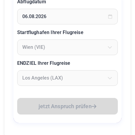
Abflugdatum
Geben Sie ein Datum ein oder wählen Sie aus dem Kalende
Startflughafen Ihrer Flugreise
Geben Sie mindestens 2 Zeichen ein um Flughäfen zu suc
ENDZIEL Ihrer Flugreise
Geben Sie mindestens 2 Zeichen ein um Flughäfen zu suc
jetzt Anspruch prüfen