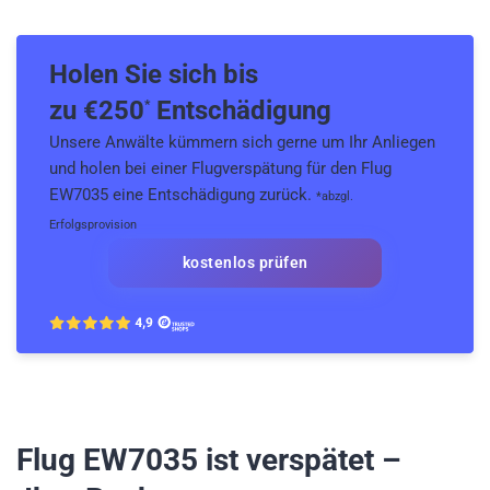
Holen Sie sich bis
zu €
250
Entschädigung
*
Unsere Anwälte kümmern sich gerne um Ihr Anliegen
und holen bei einer Flugverspätung für den Flug
EW7035 eine Entschädigung zurück.
*abzgl.
Erfolgsprovision
kostenlos prüfen
Flug EW7035
ist verspätet –