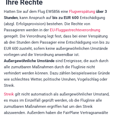
Ihre Rechte
Hatten Sie auf dem Flug EW5856 eine
Flugverspätung
über 3
Stunden
, kann Anspruch auf
bis zu EUR 600
Entschädigung
(abzgl. Erfolgsprovision)
bestehen. Die Rechte von
Passagieren werden in der
EU-Fluggastrechteverordnung
geregelt. Die Verordnung legt fest, dass bei einer Verspätung
ab drei Stunden dem Passagier eine Entschädigung von bis zu
EUR 600 zusteht, sofern keine außergewöhnlichen Umstände
vorliegen und die Verordnung anwendbar ist.
Außergewöhnliche Umstände
sind Ereignisse, die auch durch
alle zumutbaren Maßnahmen durch die Fluglinie nicht
verhindert werden können. Dazu zählen beispielsweise Gründe
wie schlechtes Wetter, politische Unruhen, Vogelschlag oder
Streik.
Streik
gilt nicht automatisch als außergewöhnlicher Umstand,
es muss im Einzelfall geprüft werden, ob die Fluglinie alle
zumutbaren Maßnahmen ergriffen hat um den Streik
abzuwenden. Außerdem haben die FairPlane Vertragsanwälte