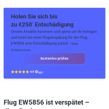
Holen Sie sich bis
zu €
250
Entschädigung
*
Unsere Anwälte kümmern sich gerne um Ihr Anliegen
und holen bei einer Flugverspätung für den Flug
EW5856 eine Entschädigung zurück.
*abzgl.
Erfolgsprovision
kostenlos prüfen
Flug EW5856
ist verspätet –