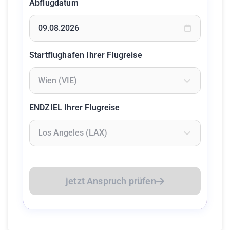
Abflugdatum
Geben Sie ein Datum ein oder wählen Sie aus dem Kalende
Startflughafen Ihrer Flugreise
Geben Sie mindestens 2 Zeichen ein um Flughäfen zu suc
ENDZIEL Ihrer Flugreise
Geben Sie mindestens 2 Zeichen ein um Flughäfen zu suc
jetzt Anspruch prüfen