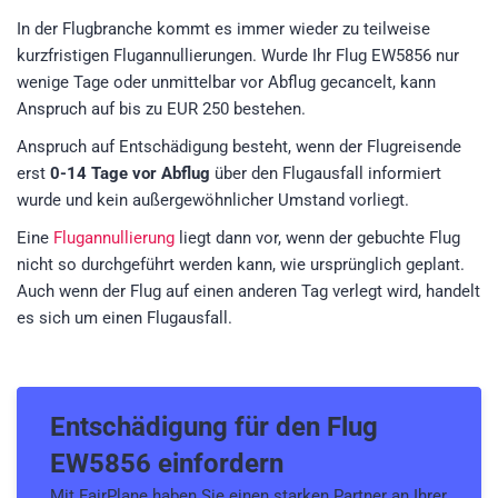
In der Flugbranche kommt es immer wieder zu teilweise
kurzfristigen Flugannullierungen. Wurde Ihr Flug EW5856 nur
wenige Tage oder unmittelbar vor Abflug gecancelt, kann
Anspruch auf bis zu EUR 250 bestehen.
Anspruch auf Entschädigung besteht, wenn der Flugreisende
erst
0-14 Tage vor Abflug
über den Flugausfall informiert
wurde und kein außergewöhnlicher Umstand vorliegt.
Eine
Flugannullierung
liegt dann vor, wenn der gebuchte Flug
nicht so durchgeführt werden kann, wie ursprünglich geplant.
Auch wenn der Flug auf einen anderen Tag verlegt wird, handelt
es sich um einen Flugausfall.
Entschädigung für den
Flug
EW5856
einfordern
Mit FairPlane haben Sie einen starken Partner an Ihrer