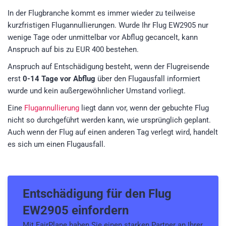
In der Flugbranche kommt es immer wieder zu teilweise
kurzfristigen Flugannullierungen. Wurde Ihr Flug EW2905 nur
wenige Tage oder unmittelbar vor Abflug gecancelt, kann
Anspruch auf bis zu EUR 400 bestehen.
Anspruch auf Entschädigung besteht, wenn der Flugreisende
erst
0-14 Tage vor Abflug
über den Flugausfall informiert
wurde und kein außergewöhnlicher Umstand vorliegt.
Eine
Flugannullierung
liegt dann vor, wenn der gebuchte Flug
nicht so durchgeführt werden kann, wie ursprünglich geplant.
Auch wenn der Flug auf einen anderen Tag verlegt wird, handelt
es sich um einen Flugausfall.
Entschädigung für den
Flug
EW2905
einfordern
Mit FairPlane haben Sie einen starken Partner an Ihrer