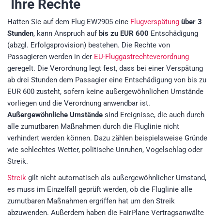
Ihre Rechte
Hatten Sie auf dem Flug EW2905 eine
Flugverspätung
über 3
Stunden
, kann Anspruch auf
bis zu EUR 600
Entschädigung
(abzgl. Erfolgsprovision)
bestehen. Die Rechte von
Passagieren werden in der
EU-Fluggastrechteverordnung
geregelt. Die Verordnung legt fest, dass bei einer Verspätung
ab drei Stunden dem Passagier eine Entschädigung von bis zu
EUR 600 zusteht, sofern keine außergewöhnlichen Umstände
vorliegen und die Verordnung anwendbar ist.
Außergewöhnliche Umstände
sind Ereignisse, die auch durch
alle zumutbaren Maßnahmen durch die Fluglinie nicht
verhindert werden können. Dazu zählen beispielsweise Gründe
wie schlechtes Wetter, politische Unruhen, Vogelschlag oder
Streik.
Streik
gilt nicht automatisch als außergewöhnlicher Umstand,
es muss im Einzelfall geprüft werden, ob die Fluglinie alle
zumutbaren Maßnahmen ergriffen hat um den Streik
abzuwenden. Außerdem haben die FairPlane Vertragsanwälte