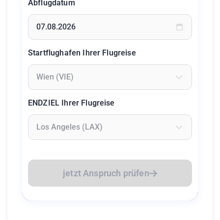
Abflugdatum
Geben Sie ein Datum ein oder wählen Sie aus dem Kalende
Startflughafen Ihrer Flugreise
Geben Sie mindestens 2 Zeichen ein um Flughäfen zu suc
ENDZIEL Ihrer Flugreise
Geben Sie mindestens 2 Zeichen ein um Flughäfen zu suc
jetzt Anspruch prüfen