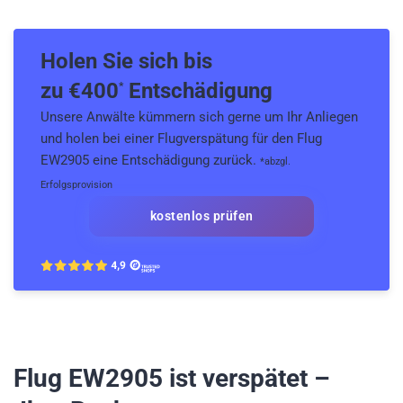
Holen Sie sich bis
zu €
400
Entschädigung
*
Unsere Anwälte kümmern sich gerne um Ihr Anliegen
und holen bei einer Flugverspätung für den Flug
EW2905 eine Entschädigung zurück.
*abzgl.
Erfolgsprovision
kostenlos prüfen
Flug EW2905
ist verspätet –