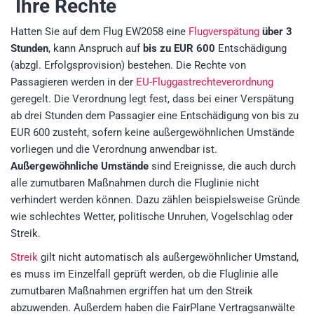
Ihre Rechte
Hatten Sie auf dem Flug EW2058 eine
Flugverspätung
über 3
Stunden
, kann Anspruch auf
bis zu EUR 600
Entschädigung
(abzgl. Erfolgsprovision)
bestehen. Die Rechte von
Passagieren werden in der
EU-Fluggastrechteverordnung
geregelt. Die Verordnung legt fest, dass bei einer Verspätung
ab drei Stunden dem Passagier eine Entschädigung von bis zu
EUR 600 zusteht, sofern keine außergewöhnlichen Umstände
vorliegen und die Verordnung anwendbar ist.
Außergewöhnliche Umstände
sind Ereignisse, die auch durch
alle zumutbaren Maßnahmen durch die Fluglinie nicht
verhindert werden können. Dazu zählen beispielsweise Gründe
wie schlechtes Wetter, politische Unruhen, Vogelschlag oder
Streik.
Streik
gilt nicht automatisch als außergewöhnlicher Umstand,
es muss im Einzelfall geprüft werden, ob die Fluglinie alle
zumutbaren Maßnahmen ergriffen hat um den Streik
abzuwenden. Außerdem haben die FairPlane Vertragsanwälte