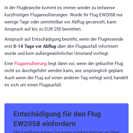
In der Flugbranche kommt es immer wieder zu teilweise
kurzfristigen Flugannullierungen. Wurde Ihr Flug EW2058 nur
wenige Tage oder unmittelbar vor Abflug gecancelt, kann
Anspruch auf bis zu EUR 250 bestehen.
Anspruch auf Entschädigung besteht, wenn der Flugreisende
erst
0-14 Tage vor Abflug
über den Flugausfall informiert
wurde und kein außergewöhnlicher Umstand vorliegt.
Eine
Flugannullierung
liegt dann vor, wenn der gebuchte Flug
nicht so durchgeführt werden kann, wie ursprünglich geplant.
Auch wenn der Flug auf einen anderen Tag verlegt wird, handelt
es sich um einen Flugausfall.
Entschädigung für den
Flug
EW2058
einfordern
Mit FairPlane haben Sie einen starken Partner an Ihrer