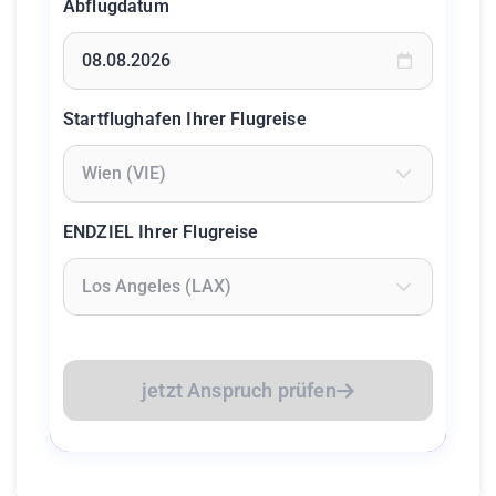
Abflugdatum
Geben Sie ein Datum ein oder wählen Sie aus dem Kalende
Startflughafen Ihrer Flugreise
Geben Sie mindestens 2 Zeichen ein um Flughäfen zu suc
ENDZIEL Ihrer Flugreise
Geben Sie mindestens 2 Zeichen ein um Flughäfen zu suc
jetzt Anspruch prüfen