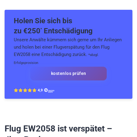
Holen Sie sich bis
zu €
250
Entschädigung
*
Unsere Anwälte kümmern sich gerne um Ihr Anliegen
und holen bei einer Flugverspätung für den Flug
EW2058 eine Entschädigung zurück.
*abzgl.
Erfolgsprovision
kostenlos prüfen
Flug EW2058
ist verspätet –