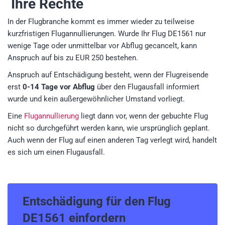
Ihre Rechte
In der Flugbranche kommt es immer wieder zu teilweise
kurzfristigen Flugannullierungen. Wurde Ihr Flug DE1561 nur
wenige Tage oder unmittelbar vor Abflug gecancelt, kann
Anspruch auf bis zu EUR 250 bestehen.
Anspruch auf Entschädigung besteht, wenn der Flugreisende
erst
0-14 Tage vor Abflug
über den Flugausfall informiert
wurde und kein außergewöhnlicher Umstand vorliegt.
Eine
Flugannullierung
liegt dann vor, wenn der gebuchte Flug
nicht so durchgeführt werden kann, wie ursprünglich geplant.
Auch wenn der Flug auf einen anderen Tag verlegt wird, handelt
es sich um einen Flugausfall.
Entschädigung für den
Flug
DE1561
einfordern