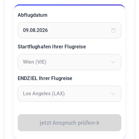
Abflugdatum
Geben Sie ein Datum ein oder wählen Sie aus dem Kalende
Startflughafen Ihrer Flugreise
Geben Sie mindestens 2 Zeichen ein um Flughäfen zu suc
ENDZIEL Ihrer Flugreise
Geben Sie mindestens 2 Zeichen ein um Flughäfen zu suc
jetzt Anspruch prüfen