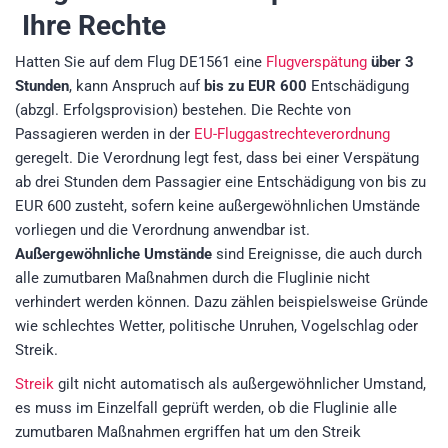
Ihre Rechte
Hatten Sie auf dem Flug DE1561 eine
Flugverspätung
über 3
Stunden
, kann Anspruch auf
bis zu EUR 600
Entschädigung
(abzgl. Erfolgsprovision)
bestehen. Die Rechte von
Passagieren werden in der
EU-Fluggastrechteverordnung
geregelt. Die Verordnung legt fest, dass bei einer Verspätung
ab drei Stunden dem Passagier eine Entschädigung von bis zu
EUR 600 zusteht, sofern keine außergewöhnlichen Umstände
vorliegen und die Verordnung anwendbar ist.
Außergewöhnliche Umstände
sind Ereignisse, die auch durch
alle zumutbaren Maßnahmen durch die Fluglinie nicht
verhindert werden können. Dazu zählen beispielsweise Gründe
wie schlechtes Wetter, politische Unruhen, Vogelschlag oder
Streik.
Streik
gilt nicht automatisch als außergewöhnlicher Umstand,
es muss im Einzelfall geprüft werden, ob die Fluglinie alle
zumutbaren Maßnahmen ergriffen hat um den Streik