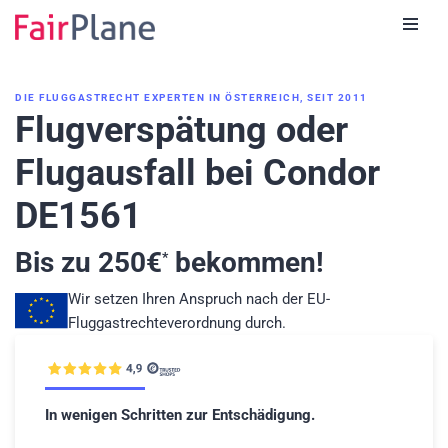
Zum
Inhalt
DIE FLUGGASTRECHT EXPERTEN IN ÖSTERREICH, SEIT 2011
Flugverspätung oder
Flugausfall bei Condor
DE1561
Bis zu
250
€
bekommen!
*
Wir setzen Ihren Anspruch nach der EU-
Fluggastrechteverordnung durch.
In wenigen Schritten zur Entschädigung.