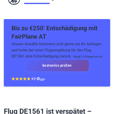
Bis zu €
250
Entschädigung mit
*
FairPlane AT
Unsere Anwälte kümmern sich gerne um Ihr Anliegen
und holen bei einer Flugverspätung für den Flug
DE1561 eine Entschädigung zurück.
*abzgl. Erfolgsprovision
kostenlos prüfen
Flug DE1561
ist verspätet –