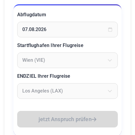
Abflugdatum
Geben Sie ein Datum ein oder wählen Sie aus dem Kalende
Startflughafen Ihrer Flugreise
Geben Sie mindestens 2 Zeichen ein um Flughäfen zu suc
ENDZIEL Ihrer Flugreise
Geben Sie mindestens 2 Zeichen ein um Flughäfen zu suc
jetzt Anspruch prüfen