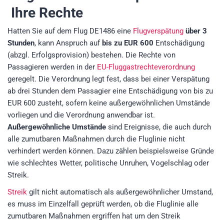
Ihre Rechte
Hatten Sie auf dem Flug DE1486 eine
Flugverspätung
über 3
Stunden
, kann Anspruch auf
bis zu EUR 600
Entschädigung
(abzgl. Erfolgsprovision)
bestehen. Die Rechte von
Passagieren werden in der
EU-Fluggastrechteverordnung
geregelt. Die Verordnung legt fest, dass bei einer Verspätung
ab drei Stunden dem Passagier eine Entschädigung von bis zu
EUR 600 zusteht, sofern keine außergewöhnlichen Umstände
vorliegen und die Verordnung anwendbar ist.
Außergewöhnliche Umstände
sind Ereignisse, die auch durch
alle zumutbaren Maßnahmen durch die Fluglinie nicht
verhindert werden können. Dazu zählen beispielsweise Gründe
wie schlechtes Wetter, politische Unruhen, Vogelschlag oder
Streik.
Streik
gilt nicht automatisch als außergewöhnlicher Umstand,
es muss im Einzelfall geprüft werden, ob die Fluglinie alle
zumutbaren Maßnahmen ergriffen hat um den Streik