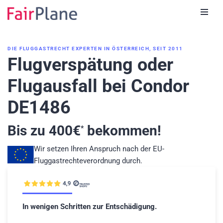
Zum
Inhalt
DIE FLUGGASTRECHT EXPERTEN IN ÖSTERREICH, SEIT 2011
Flugverspätung oder
Flugausfall bei Condor
DE1486
Bis zu
400
€
bekommen!
*
Wir setzen Ihren Anspruch nach der EU-
Fluggastrechteverordnung durch.
In wenigen Schritten zur Entschädigung.