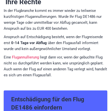
Ihre Rechte
In der Flugbranche kommt es immer wieder zu teilweise
kurzfristigen Flugannullierungen. Wurde Ihr Flug DE1486 nur
wenige Tage oder unmittelbar vor Abflug gecancelt, kann
Anspruch auf bis zu EUR 400 bestehen.
Anspruch auf Entschädigung besteht, wenn der Flugreisende
erst
0-14 Tage vor Abflug
über den Flugausfall informiert
wurde und kein außergewöhnlicher Umstand vorliegt.
Eine
Flugannullierung
liegt dann vor, wenn der gebuchte Flug
nicht so durchgeführt werden kann, wie ursprünglich geplant.
Auch wenn der Flug auf einen anderen Tag verlegt wird, handelt
es sich um einen Flugausfall.
Entschädigung für den
Flug
DE1486
einfordern