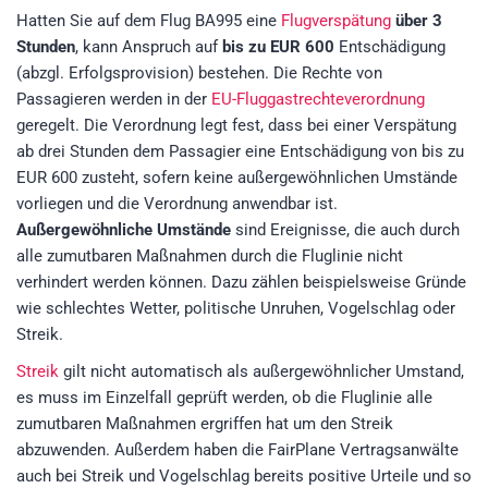
Hatten Sie auf dem Flug BA995 eine
Flugverspätung
über 3
Stunden
, kann Anspruch auf
bis zu EUR 600
Entschädigung
(abzgl. Erfolgsprovision)
bestehen. Die Rechte von
Passagieren werden in der
EU-Fluggastrechteverordnung
geregelt. Die Verordnung legt fest, dass bei einer Verspätung
ab drei Stunden dem Passagier eine Entschädigung von bis zu
EUR 600 zusteht, sofern keine außergewöhnlichen Umstände
vorliegen und die Verordnung anwendbar ist.
Außergewöhnliche Umstände
sind Ereignisse, die auch durch
alle zumutbaren Maßnahmen durch die Fluglinie nicht
verhindert werden können. Dazu zählen beispielsweise Gründe
wie schlechtes Wetter, politische Unruhen, Vogelschlag oder
Streik.
Streik
gilt nicht automatisch als außergewöhnlicher Umstand,
es muss im Einzelfall geprüft werden, ob die Fluglinie alle
zumutbaren Maßnahmen ergriffen hat um den Streik
abzuwenden. Außerdem haben die FairPlane Vertragsanwälte
auch bei Streik und Vogelschlag bereits positive Urteile und so