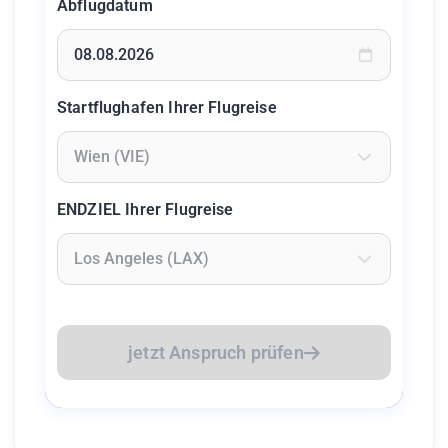
Abflugdatum
Geben Sie ein Datum ein oder wählen Sie aus dem Kalende
Startflughafen Ihrer Flugreise
Geben Sie mindestens 2 Zeichen ein um Flughäfen zu suc
ENDZIEL Ihrer Flugreise
Geben Sie mindestens 2 Zeichen ein um Flughäfen zu suc
jetzt Anspruch prüfen