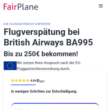
Zum
Inhalt
DIE FLUGGASTRECHT EXPERTEN
Flugverspätung bei
British Airways BA995
Bis zu
250
€ bekommen!
Wir setzen Ihren Anspruch nach der EU-
Fluggastrechteverordnung durch.
In wenigen Schritten zur Entschädigung.