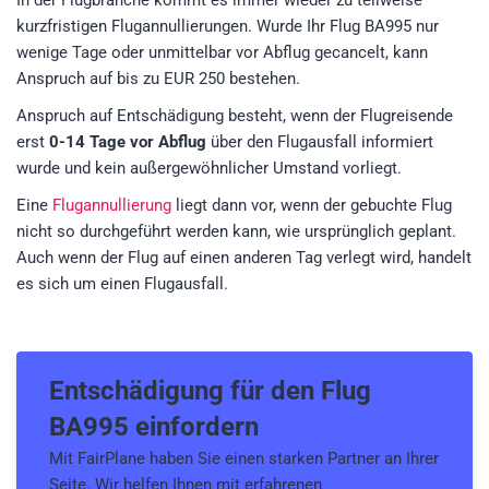
In der Flugbranche kommt es immer wieder zu teilweise
kurzfristigen Flugannullierungen. Wurde Ihr Flug BA995 nur
wenige Tage oder unmittelbar vor Abflug gecancelt, kann
Anspruch auf bis zu EUR 250 bestehen.
Anspruch auf Entschädigung besteht, wenn der Flugreisende
erst
0-14 Tage vor Abflug
über den Flugausfall informiert
wurde und kein außergewöhnlicher Umstand vorliegt.
Eine
Flugannullierung
liegt dann vor, wenn der gebuchte Flug
nicht so durchgeführt werden kann, wie ursprünglich geplant.
Auch wenn der Flug auf einen anderen Tag verlegt wird, handelt
es sich um einen Flugausfall.
Entschädigung für den
Flug
BA995
einfordern
Mit FairPlane haben Sie einen starken Partner an Ihrer
Seite. Wir helfen Ihnen mit erfahrenen