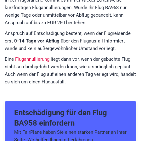
In der Flugbranche kommt es immer wieder zu teilweise
kurzfristigen Flugannullierungen. Wurde Ihr Flug BA958 nur
wenige Tage oder unmittelbar vor Abflug gecancelt, kann
Anspruch auf bis zu EUR 250 bestehen.
Anspruch auf Entschädigung besteht, wenn der Flugreisende
erst
0-14 Tage vor Abflug
über den Flugausfall informiert
wurde und kein außergewöhnlicher Umstand vorliegt.
Eine
Flugannullierung
liegt dann vor, wenn der gebuchte Flug
nicht so durchgeführt werden kann, wie ursprünglich geplant.
Auch wenn der Flug auf einen anderen Tag verlegt wird, handelt
es sich um einen Flugausfall.
Entschädigung für den
Flug
BA958
einfordern
Mit FairPlane haben Sie einen starken Partner an Ihrer
Seite. Wir helfen Ihnen mit erfahrenen