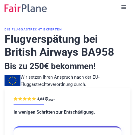
Zum
Inhalt
DIE FLUGGASTRECHT EXPERTEN
Flugverspätung bei
British Airways BA958
Bis zu
250
€ bekommen!
Wir setzen Ihren Anspruch nach der EU-
Fluggastrechteverordnung durch.
In wenigen Schritten zur Entschädigung.