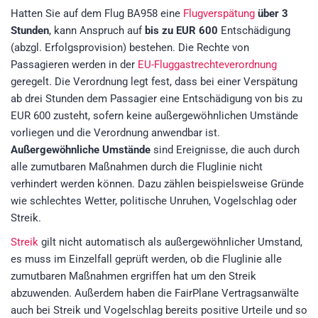
Hatten Sie auf dem Flug BA958 eine
Flugverspätung
über 3
Stunden
, kann Anspruch auf
bis zu EUR 600
Entschädigung
(abzgl. Erfolgsprovision)
bestehen. Die Rechte von
Passagieren werden in der
EU-Fluggastrechteverordnung
geregelt. Die Verordnung legt fest, dass bei einer Verspätung
ab drei Stunden dem Passagier eine Entschädigung von bis zu
EUR 600 zusteht, sofern keine außergewöhnlichen Umstände
vorliegen und die Verordnung anwendbar ist.
Außergewöhnliche Umstände
sind Ereignisse, die auch durch
alle zumutbaren Maßnahmen durch die Fluglinie nicht
verhindert werden können. Dazu zählen beispielsweise Gründe
wie schlechtes Wetter, politische Unruhen, Vogelschlag oder
Streik.
Streik
gilt nicht automatisch als außergewöhnlicher Umstand,
es muss im Einzelfall geprüft werden, ob die Fluglinie alle
zumutbaren Maßnahmen ergriffen hat um den Streik
abzuwenden. Außerdem haben die FairPlane Vertragsanwälte
auch bei Streik und Vogelschlag bereits positive Urteile und so