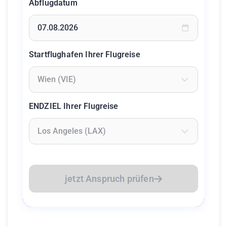
Abflugdatum
Geben Sie ein Datum ein oder wählen Sie aus dem Kalende
Startflughafen Ihrer Flugreise
Geben Sie mindestens 2 Zeichen ein um Flughäfen zu suc
ENDZIEL Ihrer Flugreise
Geben Sie mindestens 2 Zeichen ein um Flughäfen zu suc
jetzt Anspruch prüfen