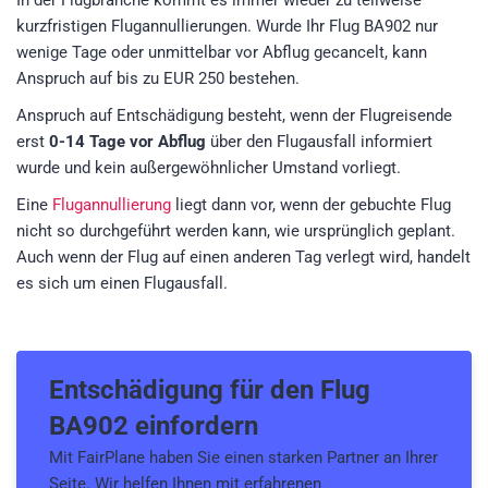
In der Flugbranche kommt es immer wieder zu teilweise
kurzfristigen Flugannullierungen. Wurde Ihr Flug BA902 nur
wenige Tage oder unmittelbar vor Abflug gecancelt, kann
Anspruch auf bis zu EUR 250 bestehen.
Anspruch auf Entschädigung besteht, wenn der Flugreisende
erst
0-14 Tage vor Abflug
über den Flugausfall informiert
wurde und kein außergewöhnlicher Umstand vorliegt.
Eine
Flugannullierung
liegt dann vor, wenn der gebuchte Flug
nicht so durchgeführt werden kann, wie ursprünglich geplant.
Auch wenn der Flug auf einen anderen Tag verlegt wird, handelt
es sich um einen Flugausfall.
Entschädigung für den
Flug
BA902
einfordern
Mit FairPlane haben Sie einen starken Partner an Ihrer
Seite. Wir helfen Ihnen mit erfahrenen