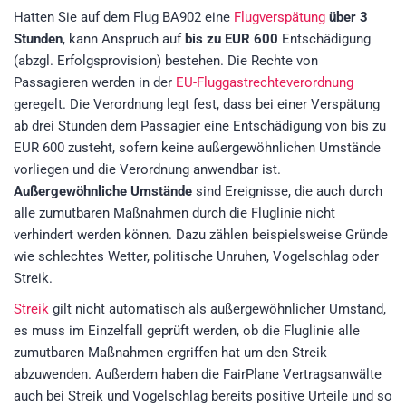
Hatten Sie auf dem Flug BA902 eine
Flugverspätung
über 3
Stunden
, kann Anspruch auf
bis zu EUR 600
Entschädigung
(abzgl. Erfolgsprovision)
bestehen. Die Rechte von
Passagieren werden in der
EU-Fluggastrechteverordnung
geregelt. Die Verordnung legt fest, dass bei einer Verspätung
ab drei Stunden dem Passagier eine Entschädigung von bis zu
EUR 600 zusteht, sofern keine außergewöhnlichen Umstände
vorliegen und die Verordnung anwendbar ist.
Außergewöhnliche Umstände
sind Ereignisse, die auch durch
alle zumutbaren Maßnahmen durch die Fluglinie nicht
verhindert werden können. Dazu zählen beispielsweise Gründe
wie schlechtes Wetter, politische Unruhen, Vogelschlag oder
Streik.
Streik
gilt nicht automatisch als außergewöhnlicher Umstand,
es muss im Einzelfall geprüft werden, ob die Fluglinie alle
zumutbaren Maßnahmen ergriffen hat um den Streik
abzuwenden. Außerdem haben die FairPlane Vertragsanwälte
auch bei Streik und Vogelschlag bereits positive Urteile und so