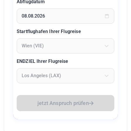
Abflugdatum
Geben Sie ein Datum ein oder wählen Sie aus dem Kalende
Startflughafen Ihrer Flugreise
Geben Sie mindestens 2 Zeichen ein um Flughäfen zu suc
ENDZIEL Ihrer Flugreise
Geben Sie mindestens 2 Zeichen ein um Flughäfen zu suc
jetzt Anspruch prüfen