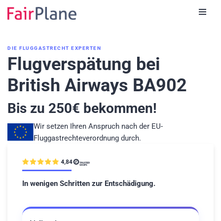
Zum
Inhalt
DIE FLUGGASTRECHT EXPERTEN
Flugverspätung bei
British Airways BA902
Bis zu
250
€ bekommen!
Wir setzen Ihren Anspruch nach der EU-
Fluggastrechteverordnung durch.
In wenigen Schritten zur Entschädigung.