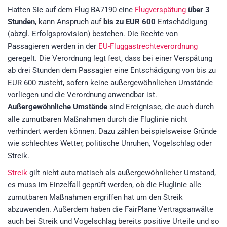
Hatten Sie auf dem Flug BA7190 eine
Flugverspätung
über 3
Stunden
, kann Anspruch auf
bis zu EUR 600
Entschädigung
(abzgl. Erfolgsprovision)
bestehen. Die Rechte von
Passagieren werden in der
EU-Fluggastrechteverordnung
geregelt. Die Verordnung legt fest, dass bei einer Verspätung
ab drei Stunden dem Passagier eine Entschädigung von bis zu
EUR 600 zusteht, sofern keine außergewöhnlichen Umstände
vorliegen und die Verordnung anwendbar ist.
Außergewöhnliche Umstände
sind Ereignisse, die auch durch
alle zumutbaren Maßnahmen durch die Fluglinie nicht
verhindert werden können. Dazu zählen beispielsweise Gründe
wie schlechtes Wetter, politische Unruhen, Vogelschlag oder
Streik.
Streik
gilt nicht automatisch als außergewöhnlicher Umstand,
es muss im Einzelfall geprüft werden, ob die Fluglinie alle
zumutbaren Maßnahmen ergriffen hat um den Streik
abzuwenden. Außerdem haben die FairPlane Vertragsanwälte
auch bei Streik und Vogelschlag bereits positive Urteile und so