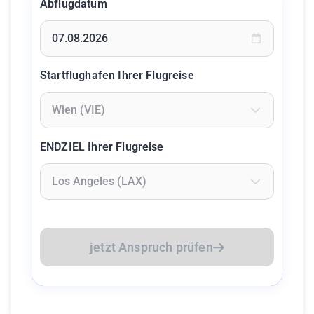
Abflugdatum
Geben Sie ein Datum ein oder wählen Sie aus dem Kalende
Startflughafen Ihrer Flugreise
Geben Sie mindestens 2 Zeichen ein um Flughäfen zu suc
ENDZIEL Ihrer Flugreise
Geben Sie mindestens 2 Zeichen ein um Flughäfen zu suc
jetzt Anspruch prüfen