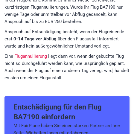
In der Flugbranche kommt es immer wieder zu teilweise
kurzfristigen Flugannullierungen. Wurde Ihr Flug BA7190 nur
wenige Tage oder unmittelbar vor Abflug gecancelt, kann
Anspruch auf bis zu EUR 250 bestehen.
Anspruch auf Entschädigung besteht, wenn der Flugreisende
erst
0-14 Tage vor Abflug
über den Flugausfall informiert
wurde und kein außergewöhnlicher Umstand vorliegt.
Eine
Flugannullierung
liegt dann vor, wenn der gebuchte Flug
nicht so durchgeführt werden kann, wie ursprünglich geplant.
Auch wenn der Flug auf einen anderen Tag verlegt wird, handelt
es sich um einen Flugausfall.
Entschädigung für den
Flug
BA7190
einfordern
Mit FairPlane haben Sie einen starken Partner an Ihrer
Seite. Wir helfen Ihnen mit erfahrenen