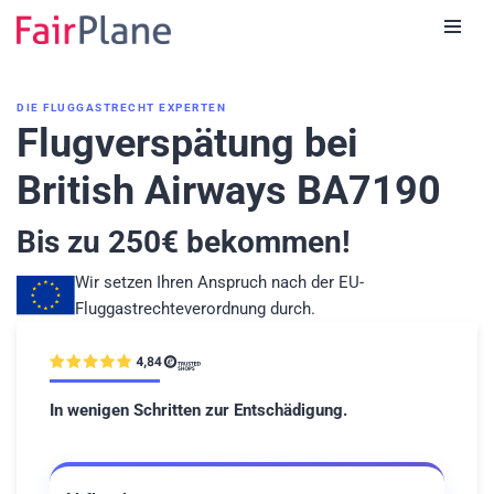
Zum
Inhalt
DIE FLUGGASTRECHT EXPERTEN
Flugverspätung bei
British Airways BA7190
Bis zu
250
€ bekommen!
Wir setzen Ihren Anspruch nach der EU-
Fluggastrechteverordnung durch.
In wenigen Schritten zur Entschädigung.