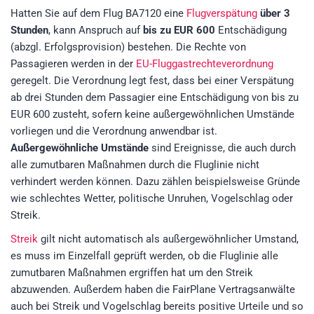
Hatten Sie auf dem Flug BA7120 eine
Flugverspätung
über 3
Stunden
, kann Anspruch auf
bis zu EUR 600
Entschädigung
(abzgl. Erfolgsprovision)
bestehen. Die Rechte von
Passagieren werden in der
EU-Fluggastrechteverordnung
geregelt. Die Verordnung legt fest, dass bei einer Verspätung
ab drei Stunden dem Passagier eine Entschädigung von bis zu
EUR 600 zusteht, sofern keine außergewöhnlichen Umstände
vorliegen und die Verordnung anwendbar ist.
Außergewöhnliche Umstände
sind Ereignisse, die auch durch
alle zumutbaren Maßnahmen durch die Fluglinie nicht
verhindert werden können. Dazu zählen beispielsweise Gründe
wie schlechtes Wetter, politische Unruhen, Vogelschlag oder
Streik.
Streik
gilt nicht automatisch als außergewöhnlicher Umstand,
es muss im Einzelfall geprüft werden, ob die Fluglinie alle
zumutbaren Maßnahmen ergriffen hat um den Streik
abzuwenden. Außerdem haben die FairPlane Vertragsanwälte
auch bei Streik und Vogelschlag bereits positive Urteile und so