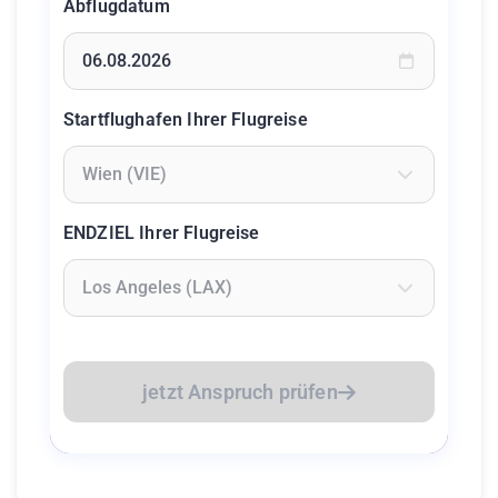
Abflugdatum
Geben Sie ein Datum ein oder wählen Sie aus dem Kalende
Startflughafen Ihrer Flugreise
Geben Sie mindestens 2 Zeichen ein um Flughäfen zu suc
ENDZIEL Ihrer Flugreise
Geben Sie mindestens 2 Zeichen ein um Flughäfen zu suc
jetzt Anspruch prüfen