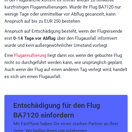
In der Flugbranche kommt es immer wieder zu teilweise
kurzfristigen Flugannullierungen. Wurde Ihr Flug BA7120 nur
wenige Tage oder unmittelbar vor Abflug gecancelt, kann
Anspruch auf bis zu EUR 250 bestehen.
Anspruch auf Entschädigung besteht, wenn der Flugreisende
erst
0-14 Tage vor Abflug
über den Flugausfall informiert
wurde und kein außergewöhnlicher Umstand vorliegt.
Eine
Flugannullierung
liegt dann vor, wenn der gebuchte Flug
nicht so durchgeführt werden kann, wie ursprünglich geplant.
Auch wenn der Flug auf einen anderen Tag verlegt wird, handelt
es sich um einen Flugausfall.
Entschädigung für den
Flug
BA7120
einfordern
Mit FairPlane haben Sie einen starken Partner an Ihrer
Seite. Wir helfen Ihnen mit erfahrenen