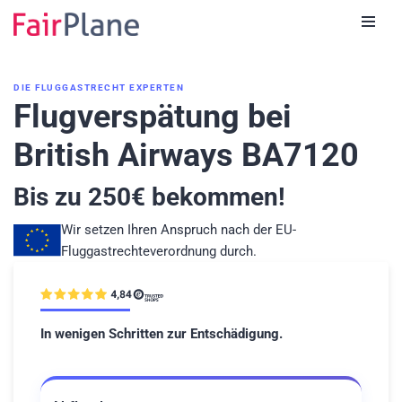
Zum
Inhalt
DIE FLUGGASTRECHT EXPERTEN
Flugverspätung bei
British Airways BA7120
Bis zu
250
€ bekommen!
Wir setzen Ihren Anspruch nach der EU-
Fluggastrechteverordnung durch.
In wenigen Schritten zur Entschädigung.