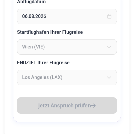
Abflugdatum
Geben Sie ein Datum ein oder wählen Sie aus dem Kalende
Startflughafen Ihrer Flugreise
Geben Sie mindestens 2 Zeichen ein um Flughäfen zu suc
ENDZIEL Ihrer Flugreise
Geben Sie mindestens 2 Zeichen ein um Flughäfen zu suc
jetzt Anspruch prüfen