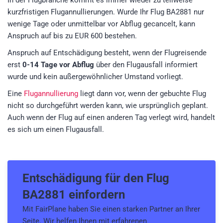
In der Flugbranche kommt es immer wieder zu teilweise
kurzfristigen Flugannullierungen. Wurde Ihr Flug BA2881 nur
wenige Tage oder unmittelbar vor Abflug gecancelt, kann
Anspruch auf bis zu EUR 600 bestehen.
Anspruch auf Entschädigung besteht, wenn der Flugreisende
erst
0-14 Tage vor Abflug
über den Flugausfall informiert
wurde und kein außergewöhnlicher Umstand vorliegt.
Eine
Flugannullierung
liegt dann vor, wenn der gebuchte Flug
nicht so durchgeführt werden kann, wie ursprünglich geplant.
Auch wenn der Flug auf einen anderen Tag verlegt wird, handelt
es sich um einen Flugausfall.
Entschädigung für den
Flug
BA2881
einfordern
Mit FairPlane haben Sie einen starken Partner an Ihrer
Seite. Wir helfen Ihnen mit erfahrenen