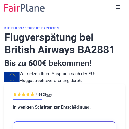
Zum
Inhalt
DIE FLUGGASTRECHT EXPERTEN
Flugverspätung bei
British Airways BA2881
Bis zu
600
€ bekommen!
Wir setzen Ihren Anspruch nach der EU-
Fluggastrechteverordnung durch.
In wenigen Schritten zur Entschädigung.