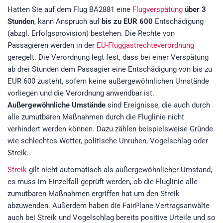
Hatten Sie auf dem Flug BA2881 eine
Flugverspätung
über 3
Stunden
, kann Anspruch auf
bis zu EUR 600
Entschädigung
(abzgl. Erfolgsprovision)
bestehen. Die Rechte von
Passagieren werden in der
EU-Fluggastrechteverordnung
geregelt. Die Verordnung legt fest, dass bei einer Verspätung
ab drei Stunden dem Passagier eine Entschädigung von bis zu
EUR 600 zusteht, sofern keine außergewöhnlichen Umstände
vorliegen und die Verordnung anwendbar ist.
Außergewöhnliche Umstände
sind Ereignisse, die auch durch
alle zumutbaren Maßnahmen durch die Fluglinie nicht
verhindert werden können. Dazu zählen beispielsweise Gründe
wie schlechtes Wetter, politische Unruhen, Vogelschlag oder
Streik.
Streik
gilt nicht automatisch als außergewöhnlicher Umstand,
es muss im Einzelfall geprüft werden, ob die Fluglinie alle
zumutbaren Maßnahmen ergriffen hat um den Streik
abzuwenden. Außerdem haben die FairPlane Vertragsanwälte
auch bei Streik und Vogelschlag bereits positive Urteile und so