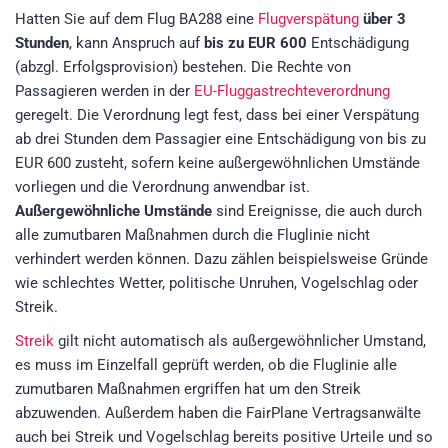
Hatten Sie auf dem Flug BA288 eine
Flugverspätung
über 3
Stunden
, kann Anspruch auf
bis zu EUR 600
Entschädigung
(abzgl. Erfolgsprovision)
bestehen. Die Rechte von
Passagieren werden in der
EU-Fluggastrechteverordnung
geregelt. Die Verordnung legt fest, dass bei einer Verspätung
ab drei Stunden dem Passagier eine Entschädigung von bis zu
EUR 600 zusteht, sofern keine außergewöhnlichen Umstände
vorliegen und die Verordnung anwendbar ist.
Außergewöhnliche Umstände
sind Ereignisse, die auch durch
alle zumutbaren Maßnahmen durch die Fluglinie nicht
verhindert werden können. Dazu zählen beispielsweise Gründe
wie schlechtes Wetter, politische Unruhen, Vogelschlag oder
Streik.
Streik
gilt nicht automatisch als außergewöhnlicher Umstand,
es muss im Einzelfall geprüft werden, ob die Fluglinie alle
zumutbaren Maßnahmen ergriffen hat um den Streik
abzuwenden. Außerdem haben die FairPlane Vertragsanwälte
auch bei Streik und Vogelschlag bereits positive Urteile und so