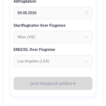
Abflugdatum
Geben Sie ein Datum ein oder wählen Sie aus dem Kalende
Startflughafen Ihrer Flugreise
Geben Sie mindestens 2 Zeichen ein um Flughäfen zu suc
ENDZIEL Ihrer Flugreise
Geben Sie mindestens 2 Zeichen ein um Flughäfen zu suc
jetzt Anspruch prüfen