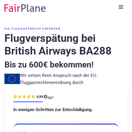
Zum
Inhalt
DIE FLUGGASTRECHT EXPERTEN
Flugverspätung bei
British Airways BA288
Bis zu
600
€ bekommen!
Wir setzen Ihren Anspruch nach der EU-
Fluggastrechteverordnung durch.
In wenigen Schritten zur Entschädigung.