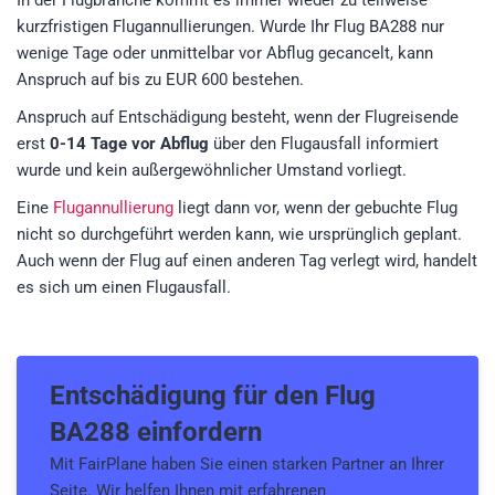
In der Flugbranche kommt es immer wieder zu teilweise
kurzfristigen Flugannullierungen. Wurde Ihr Flug BA288 nur
wenige Tage oder unmittelbar vor Abflug gecancelt, kann
Anspruch auf bis zu EUR 600 bestehen.
Anspruch auf Entschädigung besteht, wenn der Flugreisende
erst
0-14 Tage vor Abflug
über den Flugausfall informiert
wurde und kein außergewöhnlicher Umstand vorliegt.
Eine
Flugannullierung
liegt dann vor, wenn der gebuchte Flug
nicht so durchgeführt werden kann, wie ursprünglich geplant.
Auch wenn der Flug auf einen anderen Tag verlegt wird, handelt
es sich um einen Flugausfall.
Entschädigung für den
Flug
BA288
einfordern
Mit FairPlane haben Sie einen starken Partner an Ihrer
Seite. Wir helfen Ihnen mit erfahrenen