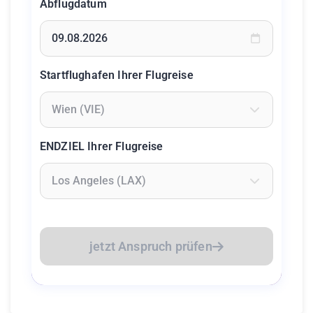
Abflugdatum
Geben Sie ein Datum ein oder wählen Sie aus dem Kalende
Startflughafen Ihrer Flugreise
Geben Sie mindestens 2 Zeichen ein um Flughäfen zu suc
ENDZIEL Ihrer Flugreise
Geben Sie mindestens 2 Zeichen ein um Flughäfen zu suc
jetzt Anspruch prüfen