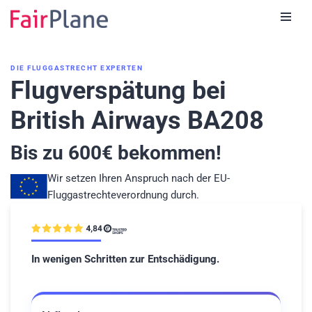
Zum
Inhalt
DIE FLUGGASTRECHT EXPERTEN
Flugverspätung bei
British Airways BA208
Bis zu
600
€ bekommen!
Wir setzen Ihren Anspruch nach der EU-
Fluggastrechteverordnung durch.
In wenigen Schritten zur Entschädigung.