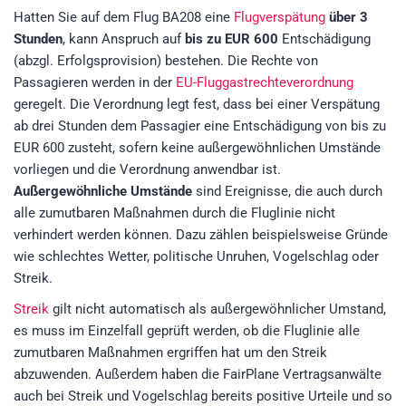
Hatten Sie auf dem Flug BA208 eine
Flugverspätung
über 3
Stunden
, kann Anspruch auf
bis zu EUR 600
Entschädigung
(abzgl. Erfolgsprovision)
bestehen. Die Rechte von
Passagieren werden in der
EU-Fluggastrechteverordnung
geregelt. Die Verordnung legt fest, dass bei einer Verspätung
ab drei Stunden dem Passagier eine Entschädigung von bis zu
EUR 600 zusteht, sofern keine außergewöhnlichen Umstände
vorliegen und die Verordnung anwendbar ist.
Außergewöhnliche Umstände
sind Ereignisse, die auch durch
alle zumutbaren Maßnahmen durch die Fluglinie nicht
verhindert werden können. Dazu zählen beispielsweise Gründe
wie schlechtes Wetter, politische Unruhen, Vogelschlag oder
Streik.
Streik
gilt nicht automatisch als außergewöhnlicher Umstand,
es muss im Einzelfall geprüft werden, ob die Fluglinie alle
zumutbaren Maßnahmen ergriffen hat um den Streik
abzuwenden. Außerdem haben die FairPlane Vertragsanwälte
auch bei Streik und Vogelschlag bereits positive Urteile und so