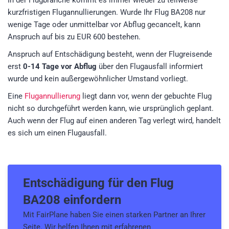
In der Flugbranche kommt es immer wieder zu teilweise
kurzfristigen Flugannullierungen. Wurde Ihr Flug BA208 nur
wenige Tage oder unmittelbar vor Abflug gecancelt, kann
Anspruch auf bis zu EUR 600 bestehen.
Anspruch auf Entschädigung besteht, wenn der Flugreisende
erst
0-14 Tage vor Abflug
über den Flugausfall informiert
wurde und kein außergewöhnlicher Umstand vorliegt.
Eine
Flugannullierung
liegt dann vor, wenn der gebuchte Flug
nicht so durchgeführt werden kann, wie ursprünglich geplant.
Auch wenn der Flug auf einen anderen Tag verlegt wird, handelt
es sich um einen Flugausfall.
Entschädigung für den
Flug
BA208
einfordern
Mit FairPlane haben Sie einen starken Partner an Ihrer
Seite. Wir helfen Ihnen mit erfahrenen