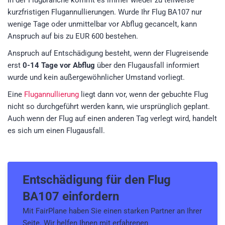
In der Flugbranche kommt es immer wieder zu teilweise
kurzfristigen Flugannullierungen. Wurde Ihr Flug BA107 nur
wenige Tage oder unmittelbar vor Abflug gecancelt, kann
Anspruch auf bis zu EUR 600 bestehen.
Anspruch auf Entschädigung besteht, wenn der Flugreisende
erst
0-14 Tage vor Abflug
über den Flugausfall informiert
wurde und kein außergewöhnlicher Umstand vorliegt.
Eine
Flugannullierung
liegt dann vor, wenn der gebuchte Flug
nicht so durchgeführt werden kann, wie ursprünglich geplant.
Auch wenn der Flug auf einen anderen Tag verlegt wird, handelt
es sich um einen Flugausfall.
Entschädigung für den
Flug
BA107
einfordern
Mit FairPlane haben Sie einen starken Partner an Ihrer
Seite. Wir helfen Ihnen mit erfahrenen