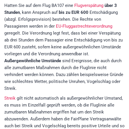
Hatten Sie auf dem Flug BA107 eine
Flugverspätung
über 3
Stunden
, kann Anspruch auf
bis zu EUR 600
Entschädigung
(abzgl. Erfolgsprovision)
bestehen. Die Rechte von
Passagieren werden in der
EU-Fluggastrechteverordnung
geregelt. Die Verordnung legt fest, dass bei einer Verspätung
ab drei Stunden dem Passagier eine Entschädigung von bis zu
EUR 600 zusteht, sofern keine außergewöhnlichen Umstände
vorliegen und die Verordnung anwendbar ist.
Außergewöhnliche Umstände
sind Ereignisse, die auch durch
alle zumutbaren Maßnahmen durch die Fluglinie nicht
verhindert werden können. Dazu zählen beispielsweise Gründe
wie schlechtes Wetter, politische Unruhen, Vogelschlag oder
Streik.
Streik
gilt nicht automatisch als außergewöhnlicher Umstand,
es muss im Einzelfall geprüft werden, ob die Fluglinie alle
zumutbaren Maßnahmen ergriffen hat um den Streik
abzuwenden. Außerdem haben die FairPlane Vertragsanwälte
auch bei Streik und Vogelschlag bereits positive Urteile und so