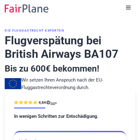
Zum
Inhalt
DIE FLUGGASTRECHT EXPERTEN
Flugverspätung bei
British Airways BA107
Bis zu
600
€ bekommen!
Wir setzen Ihren Anspruch nach der EU-
Fluggastrechteverordnung durch.
In wenigen Schritten zur Entschädigung.