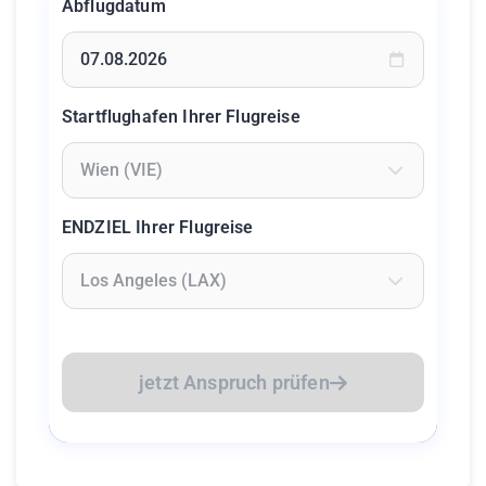
Abflugdatum
Geben Sie ein Datum ein oder wählen Sie aus dem Kalende
Startflughafen Ihrer Flugreise
Geben Sie mindestens 2 Zeichen ein um Flughäfen zu suc
ENDZIEL Ihrer Flugreise
Geben Sie mindestens 2 Zeichen ein um Flughäfen zu suc
jetzt Anspruch prüfen