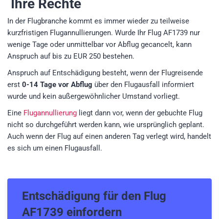
Ihre Rechte
In der Flugbranche kommt es immer wieder zu teilweise
kurzfristigen Flugannullierungen. Wurde Ihr Flug AF1739 nur
wenige Tage oder unmittelbar vor Abflug gecancelt, kann
Anspruch auf bis zu EUR 250 bestehen.
Anspruch auf Entschädigung besteht, wenn der Flugreisende
erst
0-14 Tage vor Abflug
über den Flugausfall informiert
wurde und kein außergewöhnlicher Umstand vorliegt.
Eine
Flugannullierung
liegt dann vor, wenn der gebuchte Flug
nicht so durchgeführt werden kann, wie ursprünglich geplant.
Auch wenn der Flug auf einen anderen Tag verlegt wird, handelt
es sich um einen Flugausfall.
Entschädigung für den
Flug
AF1739
einfordern