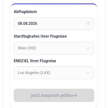
Abflugdatum
Geben Sie ein Datum ein oder wählen Sie aus dem Kalende
Startflughafen Ihrer Flugreise
Geben Sie mindestens 2 Zeichen ein um Flughäfen zu suc
ENDZIEL Ihrer Flugreise
Geben Sie mindestens 2 Zeichen ein um Flughäfen zu suc
jetzt Anspruch prüfen