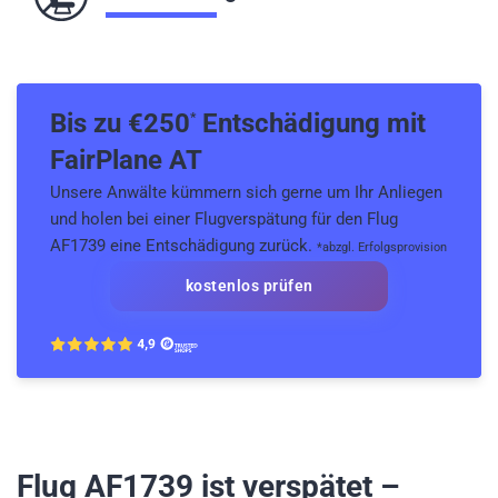
Bis zu €
250
Entschädigung mit
*
FairPlane AT
Unsere Anwälte kümmern sich gerne um Ihr Anliegen
und holen bei einer Flugverspätung für den Flug
AF1739 eine Entschädigung zurück.
*abzgl. Erfolgsprovision
kostenlos prüfen
Flug AF1739
ist verspätet –