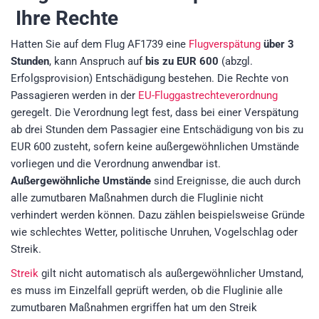
Ihre Rechte
Hatten Sie auf dem Flug AF1739 eine
Flugverspätung
über 3
Stunden
, kann Anspruch auf
bis zu EUR 600
(abzgl.
Erfolgsprovision) Entschädigung bestehen. Die Rechte von
Passagieren werden in der
EU-Fluggastrechteverordnung
geregelt. Die Verordnung legt fest, dass bei einer Verspätung
ab drei Stunden dem Passagier eine Entschädigung von bis zu
EUR 600 zusteht, sofern keine außergewöhnlichen Umstände
vorliegen und die Verordnung anwendbar ist.
Außergewöhnliche Umstände
sind Ereignisse, die auch durch
alle zumutbaren Maßnahmen durch die Fluglinie nicht
verhindert werden können. Dazu zählen beispielsweise Gründe
wie schlechtes Wetter, politische Unruhen, Vogelschlag oder
Streik.
Streik
gilt nicht automatisch als außergewöhnlicher Umstand,
es muss im Einzelfall geprüft werden, ob die Fluglinie alle
zumutbaren Maßnahmen ergriffen hat um den Streik