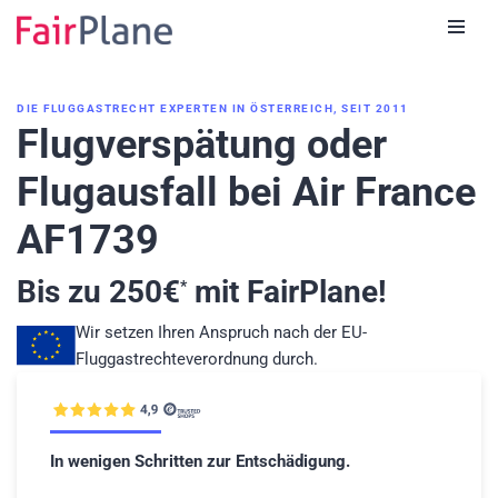
Zum
Inhalt
DIE FLUGGASTRECHT EXPERTEN IN ÖSTERREICH, SEIT 2011
Flugverspätung oder
Flugausfall bei Air France
AF1739
Bis zu
250
€
mit FairPlane!
*
Wir setzen Ihren Anspruch nach der EU-
Fluggastrechteverordnung durch.
In wenigen Schritten zur Entschädigung.