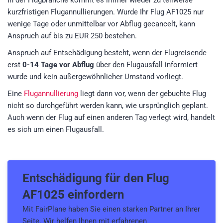
In der Flugbranche kommt es immer wieder zu teilweise
kurzfristigen Flugannullierungen. Wurde Ihr Flug AF1025 nur
wenige Tage oder unmittelbar vor Abflug gecancelt, kann
Anspruch auf bis zu EUR 250 bestehen.
Anspruch auf Entschädigung besteht, wenn der Flugreisende
erst
0-14 Tage vor Abflug
über den Flugausfall informiert
wurde und kein außergewöhnlicher Umstand vorliegt.
Eine
Flugannullierung
liegt dann vor, wenn der gebuchte Flug
nicht so durchgeführt werden kann, wie ursprünglich geplant.
Auch wenn der Flug auf einen anderen Tag verlegt wird, handelt
es sich um einen Flugausfall.
Entschädigung für den
Flug
AF1025
einfordern
Mit FairPlane haben Sie einen starken Partner an Ihrer
Seite. Wir helfen Ihnen mit erfahrenen