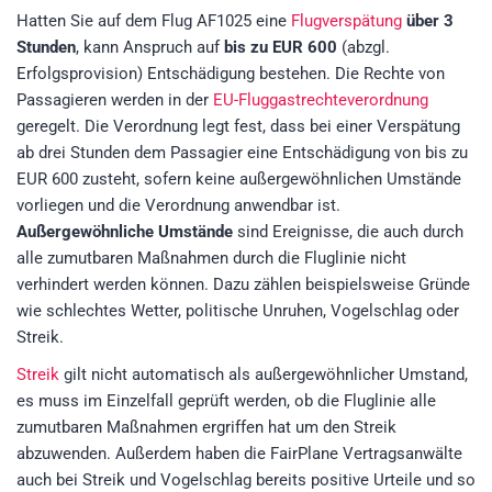
Hatten Sie auf dem Flug AF1025 eine
Flugverspätung
über 3
Stunden
, kann Anspruch auf
bis zu EUR 600
(abzgl.
Erfolgsprovision) Entschädigung bestehen. Die Rechte von
Passagieren werden in der
EU-Fluggastrechteverordnung
geregelt. Die Verordnung legt fest, dass bei einer Verspätung
ab drei Stunden dem Passagier eine Entschädigung von bis zu
EUR 600 zusteht, sofern keine außergewöhnlichen Umstände
vorliegen und die Verordnung anwendbar ist.
Außergewöhnliche Umstände
sind Ereignisse, die auch durch
alle zumutbaren Maßnahmen durch die Fluglinie nicht
verhindert werden können. Dazu zählen beispielsweise Gründe
wie schlechtes Wetter, politische Unruhen, Vogelschlag oder
Streik.
Streik
gilt nicht automatisch als außergewöhnlicher Umstand,
es muss im Einzelfall geprüft werden, ob die Fluglinie alle
zumutbaren Maßnahmen ergriffen hat um den Streik
abzuwenden. Außerdem haben die FairPlane Vertragsanwälte
auch bei Streik und Vogelschlag bereits positive Urteile und so