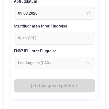
Abflugdatum
Geben Sie ein Datum ein oder wählen Sie aus dem Kalende
Startflughafen Ihrer Flugreise
Geben Sie mindestens 2 Zeichen ein um Flughäfen zu suc
ENDZIEL Ihrer Flugreise
Geben Sie mindestens 2 Zeichen ein um Flughäfen zu suc
jetzt Anspruch prüfen