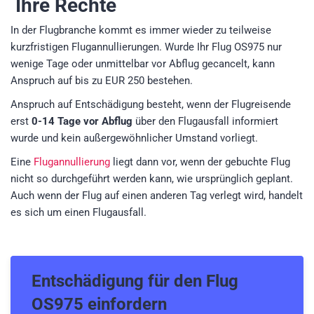
Ihre Rechte
In der Flugbranche kommt es immer wieder zu teilweise
kurzfristigen Flugannullierungen. Wurde Ihr Flug OS975 nur
wenige Tage oder unmittelbar vor Abflug gecancelt, kann
Anspruch auf bis zu EUR 250 bestehen.
Anspruch auf Entschädigung besteht, wenn der Flugreisende
erst
0-14 Tage vor Abflug
über den Flugausfall informiert
wurde und kein außergewöhnlicher Umstand vorliegt.
Eine
Flugannullierung
liegt dann vor, wenn der gebuchte Flug
nicht so durchgeführt werden kann, wie ursprünglich geplant.
Auch wenn der Flug auf einen anderen Tag verlegt wird, handelt
es sich um einen Flugausfall.
Entschädigung für den
Flug
OS975
einfordern