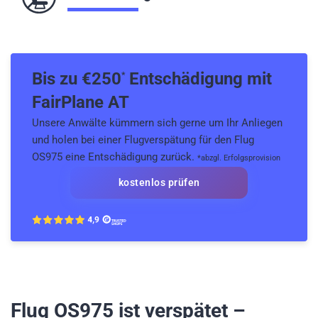
Bis zu €
250
Entschädigung mit
*
FairPlane AT
Unsere Anwälte kümmern sich gerne um Ihr Anliegen
und holen bei einer Flugverspätung für den Flug
OS975 eine Entschädigung zurück.
*abzgl. Erfolgsprovision
kostenlos prüfen
Flug OS975
ist verspätet –