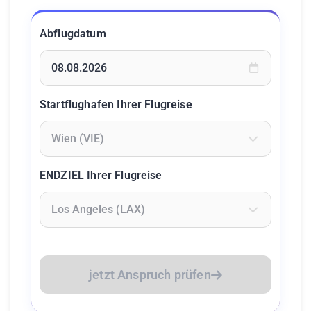
Abflugdatum
Geben Sie ein Datum ein oder wählen Sie aus dem Kalende
Startflughafen Ihrer Flugreise
Geben Sie mindestens 2 Zeichen ein um Flughäfen zu suc
ENDZIEL Ihrer Flugreise
Geben Sie mindestens 2 Zeichen ein um Flughäfen zu suc
jetzt Anspruch prüfen