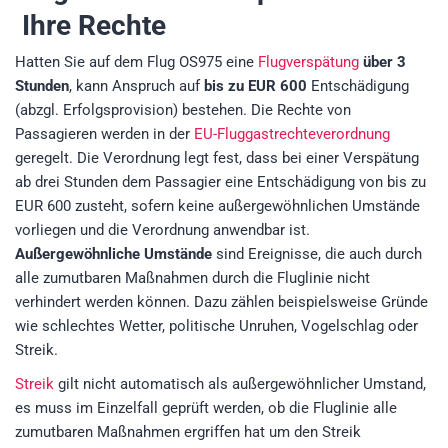
Ihre Rechte
Hatten Sie auf dem Flug OS975 eine
Flugverspätung
über 3
Stunden
, kann Anspruch auf
bis zu EUR 600
Entschädigung
(abzgl. Erfolgsprovision)
bestehen. Die Rechte von
Passagieren werden in der
EU-Fluggastrechteverordnung
geregelt. Die Verordnung legt fest, dass bei einer Verspätung
ab drei Stunden dem Passagier eine Entschädigung von bis zu
EUR 600 zusteht, sofern keine außergewöhnlichen Umstände
vorliegen und die Verordnung anwendbar ist.
Außergewöhnliche Umstände
sind Ereignisse, die auch durch
alle zumutbaren Maßnahmen durch die Fluglinie nicht
verhindert werden können. Dazu zählen beispielsweise Gründe
wie schlechtes Wetter, politische Unruhen, Vogelschlag oder
Streik.
Streik
gilt nicht automatisch als außergewöhnlicher Umstand,
es muss im Einzelfall geprüft werden, ob die Fluglinie alle
zumutbaren Maßnahmen ergriffen hat um den Streik