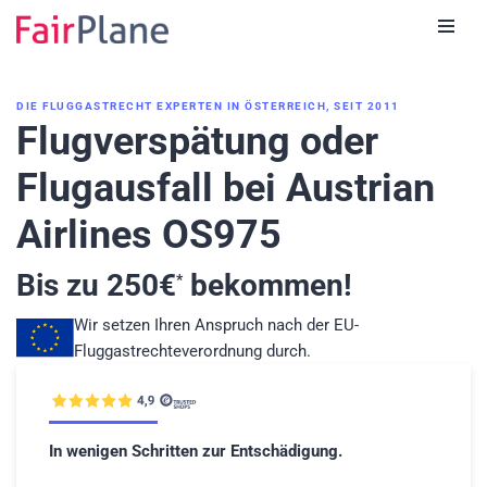
Zum
Inhalt
DIE FLUGGASTRECHT EXPERTEN IN ÖSTERREICH, SEIT 2011
Flugverspätung oder
Flugausfall bei Austrian
Airlines OS975
Bis zu
250
€
bekommen!
*
Wir setzen Ihren Anspruch nach der EU-
Fluggastrechteverordnung durch.
In wenigen Schritten zur Entschädigung.