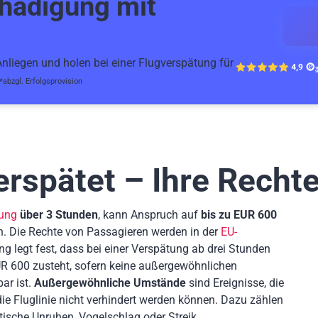
hädigung mit
liegen und holen bei einer Flugverspätung für
*abzgl. Erfolgsprovision
erspätet – Ihre Recht
tung
über 3 Stunden
, kann Anspruch auf
bis zu EUR 600
n. Die Rechte von Passagieren werden in der
EU-
ng legt fest, dass bei einer Verspätung ab drei Stunden
R 600 zusteht, sofern keine außergewöhnlichen
ar ist.
Außergewöhnliche Umstände
sind Ereignisse, die
 Fluglinie nicht verhindert werden können. Dazu zählen
tische Unruhen, Vogelschlag oder Streik.