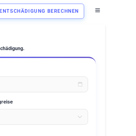
ENTSCHÄDIGUNG BERECHNEN
schädigung.
oder wählen Sie aus dem Kalender
greise
eichen ein um Flughäfen zu suchen