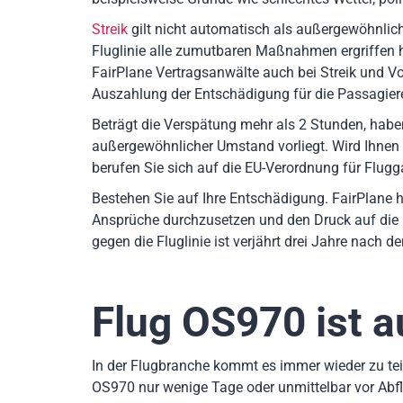
Streik
gilt nicht automatisch als außergewöhnlich
Fluglinie alle zumutbaren Maßnahmen ergriffen
FairPlane Vertragsanwälte auch bei Streik und Vog
Auszahlung der Entschädigung für die Passagiere
Beträgt die Verspätung mehr als 2 Stunden, hab
außergewöhnlicher Umstand vorliegt. Wird Ihnen
berufen Sie sich auf die EU-Verordnung für Flugg
Bestehen Sie auf Ihre Entschädigung. FairPlane h
Ansprüche durchzusetzen und den Druck auf die 
gegen die Fluglinie ist verjährt drei Jahre nach 
Flug OS970
ist a
In der Flugbranche kommt es immer wieder zu teil
OS970 nur wenige Tage oder unmittelbar vor Abf