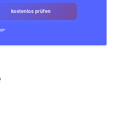
kostenlos prüfen
e