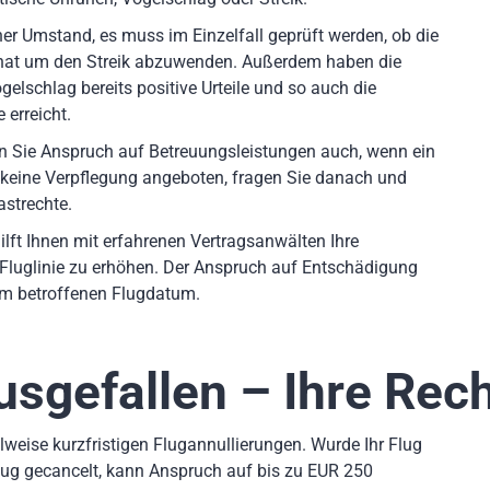
er Umstand, es muss im Einzelfall geprüft werden, ob die
 hat um den Streik abzuwenden. Außerdem haben die
elschlag bereits positive Urteile und so auch die
 erreicht.
en Sie Anspruch auf Betreuungsleistungen auch, wenn ein
 keine Verpflegung angeboten, fragen Sie danach und
astrechte.
ilft Ihnen mit erfahrenen Vertragsanwälten Ihre
Fluglinie zu erhöhen. Der Anspruch auf Entschädigung
dem betroffenen Flugdatum.
usgefallen – Ihre Rec
weise kurzfristigen Flugannullierungen. Wurde Ihr Flug
lug gecancelt, kann Anspruch auf bis zu EUR 250