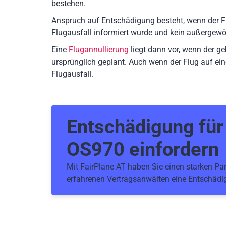
bestehen.
Anspruch auf Entschädigung besteht, wenn der F
Flugausfall informiert wurde und kein außergewö
Eine
Flugannullierung
liegt dann vor, wenn der g
ursprünglich geplant. Auch wenn der Flug auf ein
Flugausfall.
Entschädigung fü
OS970
einfordern
Mit FairPlane AT haben Sie einen starken Part
erfahrenen Vertragsanwälten eine Entschädig