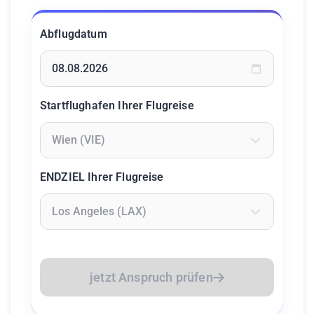
Abflugdatum
Geben Sie ein Datum ein oder wählen Sie aus dem Kalende
Startflughafen Ihrer Flugreise
Geben Sie mindestens 2 Zeichen ein um Flughäfen zu suc
ENDZIEL Ihrer Flugreise
Geben Sie mindestens 2 Zeichen ein um Flughäfen zu suc
jetzt Anspruch prüfen