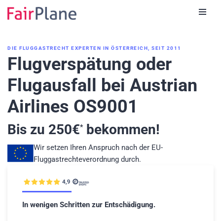
Zum
Inhalt
DIE FLUGGASTRECHT EXPERTEN IN ÖSTERREICH, SEIT 2011
Flugverspätung oder
Flugausfall bei Austrian
Airlines OS9001
Bis zu
250
€
bekommen!
*
Wir setzen Ihren Anspruch nach der EU-
Fluggastrechteverordnung durch.
In wenigen Schritten zur Entschädigung.