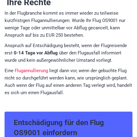
Ihre Rechte
In der Flugbranche kommt es immer wieder zu teilweise
kurzfristigen Flugannullierungen. Wurde Ihr Flug OS9001 nur
wenige Tage oder unmittelbar vor Abflug gecancelt, kann
Anspruch auf bis zu EUR 250 bestehen.
Anspruch auf Entschädigung besteht, wenn der Flugreisende
erst
0-14 Tage vor Abflug
über den Flugausfall informiert
wurde und kein außergewöhnlicher Umstand vorliegt.
Eine
Flugannullierung
liegt dann vor, wenn der gebuchte Flug
nicht so durchgeführt werden kann, wie ursprünglich geplant.
Auch wenn der Flug auf einen anderen Tag verlegt wird, handelt
es sich um einen Flugausfall.
Entschädigung für den
Flug
OS9001
einfordern