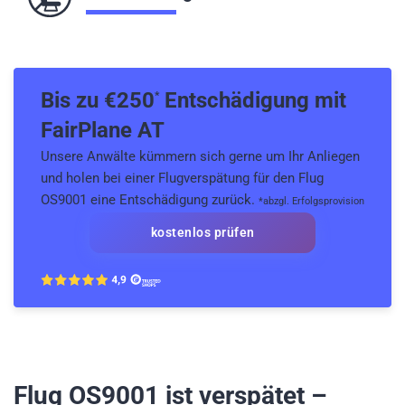
Bis zu €
250
Entschädigung mit
*
FairPlane AT
Unsere Anwälte kümmern sich gerne um Ihr Anliegen
und holen bei einer Flugverspätung für den Flug
OS9001 eine Entschädigung zurück.
*abzgl. Erfolgsprovision
kostenlos prüfen
Flug OS9001
ist verspätet –