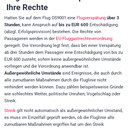
Ihre Rechte
Hatten Sie auf dem Flug OS9001 eine
Flugverspätung
über 3
Stunden
, kann Anspruch auf
bis zu EUR 600
Entschädigung
(abzgl. Erfolgsprovision)
bestehen. Die Rechte von
Passagieren werden in der
EU-Fluggastrechteverordnung
geregelt. Die Verordnung legt fest, dass bei einer Verspätung
ab drei Stunden dem Passagier eine Entschädigung von bis zu
EUR 600 zusteht, sofern keine außergewöhnlichen Umstände
vorliegen und die Verordnung anwendbar ist.
Außergewöhnliche Umstände
sind Ereignisse, die auch durch
alle zumutbaren Maßnahmen durch die Fluglinie nicht
verhindert werden können. Dazu zählen beispielsweise Gründe
wie schlechtes Wetter, politische Unruhen, Vogelschlag oder
Streik.
Streik
gilt nicht automatisch als außergewöhnlicher Umstand,
es muss im Einzelfall geprüft werden, ob die Fluglinie alle
zumutbaren Maßnahmen ergriffen hat um den Streik