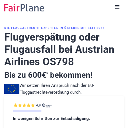
Zum
Inhalt
DIE FLUGGASTRECHT EXPERTEN IN ÖSTERREICH, SEIT 2011
Flugverspätung oder
Flugausfall bei Austrian
Airlines OS798
Bis zu
600
€
bekommen!
*
Wir setzen Ihren Anspruch nach der EU-
Fluggastrechteverordnung durch.
In wenigen Schritten zur Entschädigung.