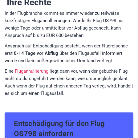
Ihre Rechte
In der Flugbranche kommt es immer wieder zu teilweise
kurzfristigen Flugannullierungen. Wurde Ihr Flug OS798 nur
wenige Tage oder unmittelbar vor Abflug gecancelt, kann
Anspruch auf bis zu EUR 600 bestehen.
Anspruch auf Entschädigung besteht, wenn der Flugreisende
erst
0-14 Tage vor Abflug
über den Flugausfall informiert
wurde und kein außergewöhnlicher Umstand vorliegt.
Eine
Flugannullierung
liegt dann vor, wenn der gebuchte Flug
nicht so durchgeführt werden kann, wie ursprünglich geplant.
Auch wenn der Flug auf einen anderen Tag verlegt wird, handelt
es sich um einen Flugausfall.
Entschädigung für den
Flug
OS798
einfordern