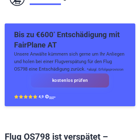
Bis zu €
600
Entschädigung mit
*
FairPlane AT
Unsere Anwälte kümmern sich gerne um Ihr Anliegen
und holen bei einer Flugverspätung für den Flug
OS798 eine Entschädigung zurück.
*abzgl. Erfolgsprovision
kostenlos prüfen
Flug OS798
ist verspätet –