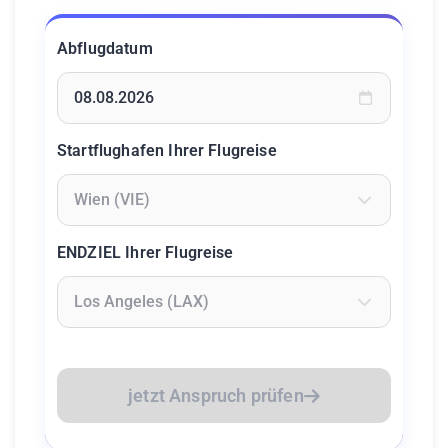
Abflugdatum
Geben Sie ein Datum ein oder wählen Sie aus dem Kalende
Startflughafen Ihrer Flugreise
Geben Sie mindestens 2 Zeichen ein um Flughäfen zu suc
ENDZIEL Ihrer Flugreise
Geben Sie mindestens 2 Zeichen ein um Flughäfen zu suc
jetzt Anspruch prüfen