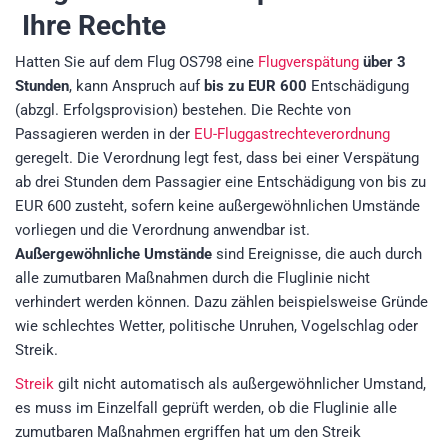
Ihre Rechte
Hatten Sie auf dem Flug OS798 eine
Flugverspätung
über 3
Stunden
, kann Anspruch auf
bis zu EUR 600
Entschädigung
(abzgl. Erfolgsprovision)
bestehen. Die Rechte von
Passagieren werden in der
EU-Fluggastrechteverordnung
geregelt. Die Verordnung legt fest, dass bei einer Verspätung
ab drei Stunden dem Passagier eine Entschädigung von bis zu
EUR 600 zusteht, sofern keine außergewöhnlichen Umstände
vorliegen und die Verordnung anwendbar ist.
Außergewöhnliche Umstände
sind Ereignisse, die auch durch
alle zumutbaren Maßnahmen durch die Fluglinie nicht
verhindert werden können. Dazu zählen beispielsweise Gründe
wie schlechtes Wetter, politische Unruhen, Vogelschlag oder
Streik.
Streik
gilt nicht automatisch als außergewöhnlicher Umstand,
es muss im Einzelfall geprüft werden, ob die Fluglinie alle
zumutbaren Maßnahmen ergriffen hat um den Streik