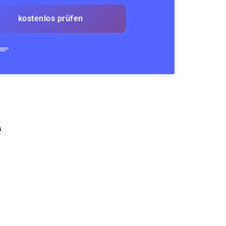
kostenlos prüfen
e