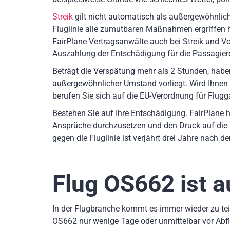
Streik
gilt nicht automatisch als außergewöhnlich
Fluglinie alle zumutbaren Maßnahmen ergriffen
FairPlane Vertragsanwälte auch bei Streik und Vog
Auszahlung der Entschädigung für die Passagiere
Beträgt die Verspätung mehr als 2 Stunden, hab
außergewöhnlicher Umstand vorliegt. Wird Ihnen
berufen Sie sich auf die EU-Verordnung für Flugg
Bestehen Sie auf Ihre Entschädigung. FairPlane h
Ansprüche durchzusetzen und den Druck auf die 
gegen die Fluglinie ist verjährt drei Jahre nach 
Flug OS662
ist a
In der Flugbranche kommt es immer wieder zu teil
OS662 nur wenige Tage oder unmittelbar vor Abf