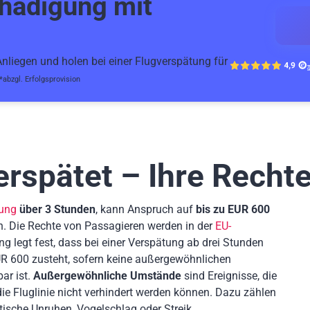
hädigung mit
liegen und holen bei einer Flugverspätung für
*abzgl. Erfolgsprovision
erspätet – Ihre Recht
tung
über 3 Stunden
, kann Anspruch auf
bis zu EUR 600
n. Die Rechte von Passagieren werden in der
EU-
ng legt fest, dass bei einer Verspätung ab drei Stunden
R 600 zusteht, sofern keine außergewöhnlichen
ar ist.
Außergewöhnliche Umstände
sind Ereignisse, die
 Fluglinie nicht verhindert werden können. Dazu zählen
tische Unruhen, Vogelschlag oder Streik.