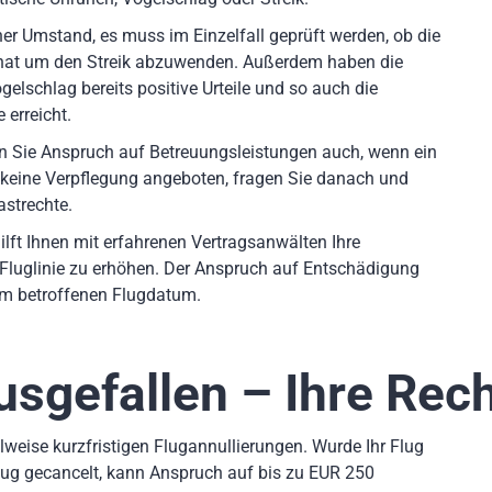
er Umstand, es muss im Einzelfall geprüft werden, ob die
 hat um den Streik abzuwenden. Außerdem haben die
elschlag bereits positive Urteile und so auch die
 erreicht.
en Sie Anspruch auf Betreuungsleistungen auch, wenn ein
 keine Verpflegung angeboten, fragen Sie danach und
astrechte.
ilft Ihnen mit erfahrenen Vertragsanwälten Ihre
Fluglinie zu erhöhen. Der Anspruch auf Entschädigung
dem betroffenen Flugdatum.
usgefallen – Ihre Rec
weise kurzfristigen Flugannullierungen. Wurde Ihr Flug
lug gecancelt, kann Anspruch auf bis zu EUR 250