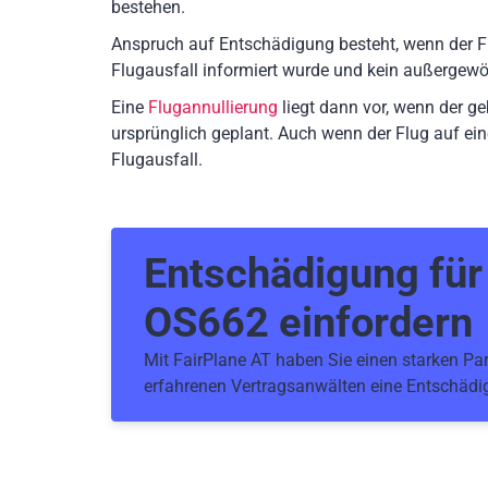
bestehen.
Anspruch auf Entschädigung besteht, wenn der F
Flugausfall informiert wurde und kein außergewö
Eine
Flugannullierung
liegt dann vor, wenn der g
ursprünglich geplant. Auch wenn der Flug auf ein
Flugausfall.
Entschädigung fü
OS662
einfordern
Mit FairPlane AT haben Sie einen starken Part
erfahrenen Vertragsanwälten eine Entschädig