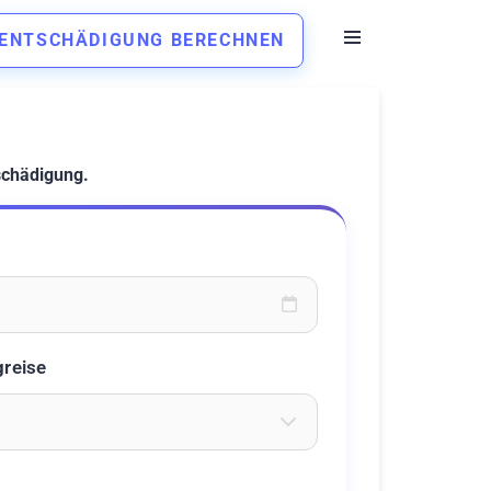
ENTSCHÄDIGUNG BERECHNEN
schädigung.
oder wählen Sie aus dem Kalender
greise
eichen ein um Flughäfen zu suchen