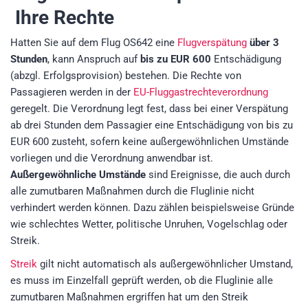
Ihre Rechte
Hatten Sie auf dem Flug OS642 eine
Flugverspätung
über 3
Stunden
, kann Anspruch auf
bis zu EUR 600
Entschädigung
(abzgl. Erfolgsprovision)
bestehen. Die Rechte von
Passagieren werden in der
EU-Fluggastrechteverordnung
geregelt. Die Verordnung legt fest, dass bei einer Verspätung
ab drei Stunden dem Passagier eine Entschädigung von bis zu
EUR 600 zusteht, sofern keine außergewöhnlichen Umstände
vorliegen und die Verordnung anwendbar ist.
Außergewöhnliche Umstände
sind Ereignisse, die auch durch
alle zumutbaren Maßnahmen durch die Fluglinie nicht
verhindert werden können. Dazu zählen beispielsweise Gründe
wie schlechtes Wetter, politische Unruhen, Vogelschlag oder
Streik.
Streik
gilt nicht automatisch als außergewöhnlicher Umstand,
es muss im Einzelfall geprüft werden, ob die Fluglinie alle
zumutbaren Maßnahmen ergriffen hat um den Streik