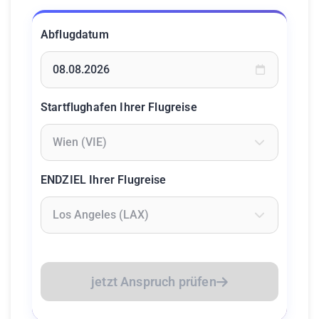
Abflugdatum
Geben Sie ein Datum ein oder wählen Sie aus dem Kalende
Startflughafen Ihrer Flugreise
Geben Sie mindestens 2 Zeichen ein um Flughäfen zu suc
ENDZIEL Ihrer Flugreise
Geben Sie mindestens 2 Zeichen ein um Flughäfen zu suc
jetzt Anspruch prüfen