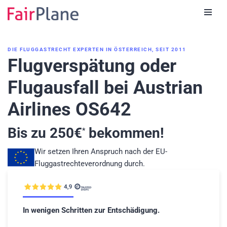
Zum
Inhalt
DIE FLUGGASTRECHT EXPERTEN IN ÖSTERREICH, SEIT 2011
Flugverspätung oder
Flugausfall bei Austrian
Airlines OS642
Bis zu
250
€
bekommen!
*
Wir setzen Ihren Anspruch nach der EU-
Fluggastrechteverordnung durch.
In wenigen Schritten zur Entschädigung.