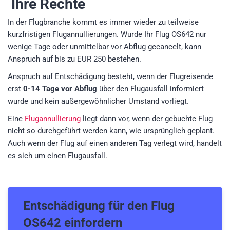
Ihre Rechte
In der Flugbranche kommt es immer wieder zu teilweise
kurzfristigen Flugannullierungen. Wurde Ihr Flug OS642 nur
wenige Tage oder unmittelbar vor Abflug gecancelt, kann
Anspruch auf bis zu EUR 250 bestehen.
Anspruch auf Entschädigung besteht, wenn der Flugreisende
erst
0-14 Tage vor Abflug
über den Flugausfall informiert
wurde und kein außergewöhnlicher Umstand vorliegt.
Eine
Flugannullierung
liegt dann vor, wenn der gebuchte Flug
nicht so durchgeführt werden kann, wie ursprünglich geplant.
Auch wenn der Flug auf einen anderen Tag verlegt wird, handelt
es sich um einen Flugausfall.
Entschädigung für den
Flug
OS642
einfordern