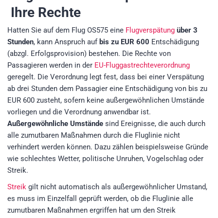
Ihre Rechte
Hatten Sie auf dem Flug OS575 eine
Flugverspätung
über 3
Stunden
, kann Anspruch auf
bis zu EUR 600
Entschädigung
(abzgl. Erfolgsprovision)
bestehen. Die Rechte von
Passagieren werden in der
EU-Fluggastrechteverordnung
geregelt. Die Verordnung legt fest, dass bei einer Verspätung
ab drei Stunden dem Passagier eine Entschädigung von bis zu
EUR 600 zusteht, sofern keine außergewöhnlichen Umstände
vorliegen und die Verordnung anwendbar ist.
Außergewöhnliche Umstände
sind Ereignisse, die auch durch
alle zumutbaren Maßnahmen durch die Fluglinie nicht
verhindert werden können. Dazu zählen beispielsweise Gründe
wie schlechtes Wetter, politische Unruhen, Vogelschlag oder
Streik.
Streik
gilt nicht automatisch als außergewöhnlicher Umstand,
es muss im Einzelfall geprüft werden, ob die Fluglinie alle
zumutbaren Maßnahmen ergriffen hat um den Streik