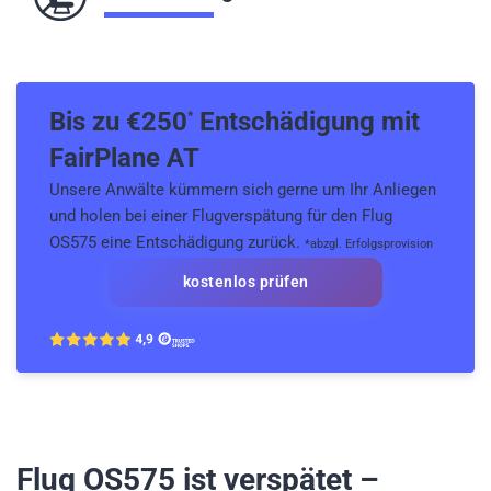
Bis zu €
250
Entschädigung mit
*
FairPlane AT
Unsere Anwälte kümmern sich gerne um Ihr Anliegen
und holen bei einer Flugverspätung für den Flug
OS575 eine Entschädigung zurück.
*abzgl. Erfolgsprovision
kostenlos prüfen
Flug OS575
ist verspätet –