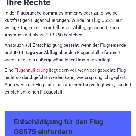
Ihre Rechte
In der Flugbranche kommt es immer wieder zu teilweise
kurzfristigen Flugannullierungen. Wurde Ihr Flug OS575 nur
wenige Tage oder unmittelbar vor Abflug gecancelt, kann
Anspruch auf bis zu EUR 250 bestehen.
Anspruch auf Entschädigung besteht, wenn der Flugreisende
erst
0-14 Tage vor Abflug
über den Flugausfall informiert
wurde und kein außergewöhnlicher Umstand vorliegt.
Eine
Flugannullierung
liegt dann vor, wenn der gebuchte Flug
nicht so durchgeführt werden kann, wie ursprünglich geplant.
Auch wenn der Flug auf einen anderen Tag verlegt wird, handelt
es sich um einen Flugausfall.
Entschädigung für den
Flug
OS575
einfordern