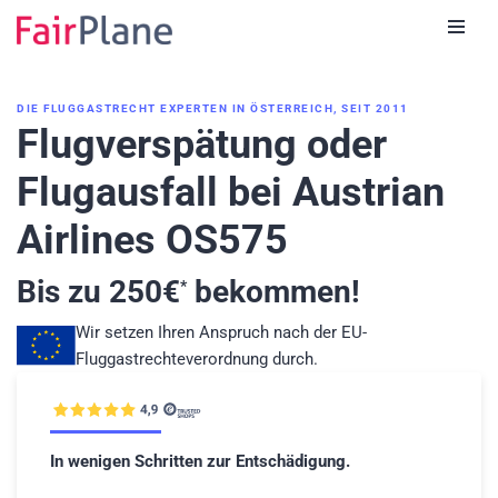
Zum
Inhalt
DIE FLUGGASTRECHT EXPERTEN IN ÖSTERREICH, SEIT 2011
Flugverspätung oder
Flugausfall bei Austrian
Airlines OS575
Bis zu
250
€
bekommen!
*
Wir setzen Ihren Anspruch nach der EU-
Fluggastrechteverordnung durch.
In wenigen Schritten zur Entschädigung.