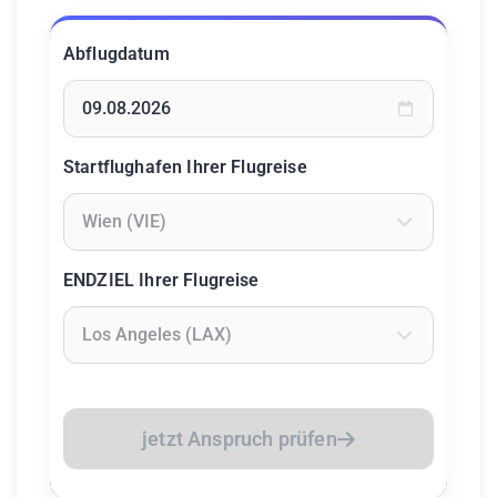
Abflugdatum
Geben Sie ein Datum ein oder wählen Sie aus dem Kalende
Startflughafen Ihrer Flugreise
Geben Sie mindestens 2 Zeichen ein um Flughäfen zu suc
ENDZIEL Ihrer Flugreise
Geben Sie mindestens 2 Zeichen ein um Flughäfen zu suc
jetzt Anspruch prüfen