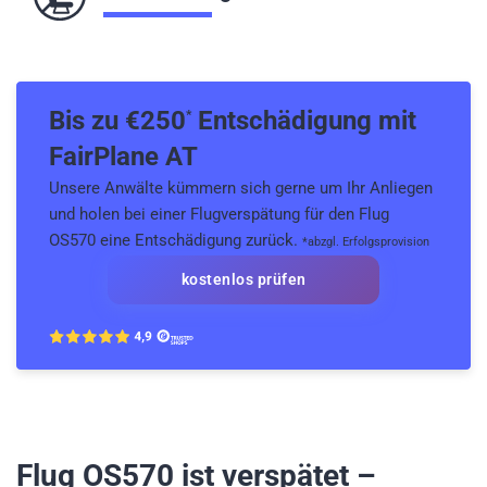
Bis zu €
250
Entschädigung mit
*
FairPlane AT
Unsere Anwälte kümmern sich gerne um Ihr Anliegen
und holen bei einer Flugverspätung für den Flug
OS570 eine Entschädigung zurück.
*abzgl. Erfolgsprovision
kostenlos prüfen
Flug OS570
ist verspätet –