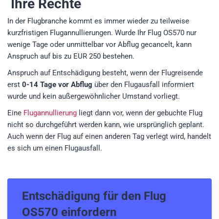
Ihre Rechte
In der Flugbranche kommt es immer wieder zu teilweise
kurzfristigen Flugannullierungen. Wurde Ihr Flug OS570 nur
wenige Tage oder unmittelbar vor Abflug gecancelt, kann
Anspruch auf bis zu EUR 250 bestehen.
Anspruch auf Entschädigung besteht, wenn der Flugreisende
erst
0-14 Tage vor Abflug
über den Flugausfall informiert
wurde und kein außergewöhnlicher Umstand vorliegt.
Eine
Flugannullierung
liegt dann vor, wenn der gebuchte Flug
nicht so durchgeführt werden kann, wie ursprünglich geplant.
Auch wenn der Flug auf einen anderen Tag verlegt wird, handelt
es sich um einen Flugausfall.
Entschädigung für den
Flug
OS570
einfordern