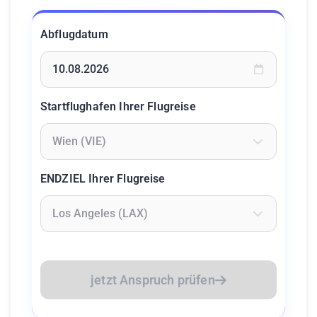
Abflugdatum
Geben Sie ein Datum ein oder wählen Sie aus dem Kalende
Startflughafen Ihrer Flugreise
Geben Sie mindestens 2 Zeichen ein um Flughäfen zu suc
ENDZIEL Ihrer Flugreise
Geben Sie mindestens 2 Zeichen ein um Flughäfen zu suc
jetzt Anspruch prüfen