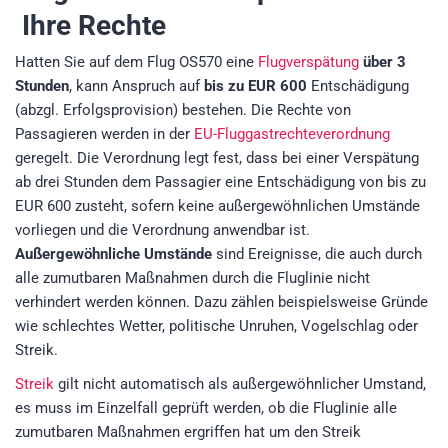
Ihre Rechte
Hatten Sie auf dem Flug OS570 eine
Flugverspätung
über 3
Stunden
, kann Anspruch auf
bis zu EUR 600
Entschädigung
(abzgl. Erfolgsprovision)
bestehen. Die Rechte von
Passagieren werden in der
EU-Fluggastrechteverordnung
geregelt. Die Verordnung legt fest, dass bei einer Verspätung
ab drei Stunden dem Passagier eine Entschädigung von bis zu
EUR 600 zusteht, sofern keine außergewöhnlichen Umstände
vorliegen und die Verordnung anwendbar ist.
Außergewöhnliche Umstände
sind Ereignisse, die auch durch
alle zumutbaren Maßnahmen durch die Fluglinie nicht
verhindert werden können. Dazu zählen beispielsweise Gründe
wie schlechtes Wetter, politische Unruhen, Vogelschlag oder
Streik.
Streik
gilt nicht automatisch als außergewöhnlicher Umstand,
es muss im Einzelfall geprüft werden, ob die Fluglinie alle
zumutbaren Maßnahmen ergriffen hat um den Streik