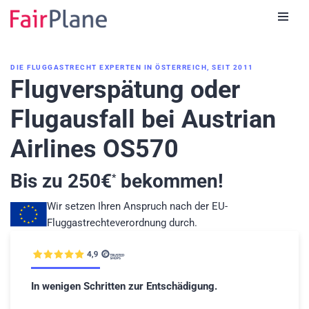
Zum
Inhalt
DIE FLUGGASTRECHT EXPERTEN IN ÖSTERREICH, SEIT 2011
Flugverspätung oder
Flugausfall bei Austrian
Airlines OS570
Bis zu
250
€
bekommen!
*
Wir setzen Ihren Anspruch nach der EU-
Fluggastrechteverordnung durch.
In wenigen Schritten zur Entschädigung.