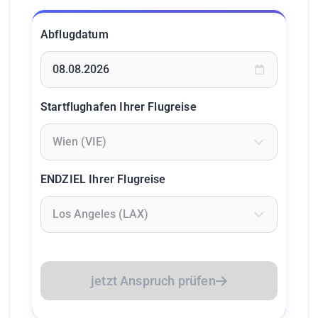
Abflugdatum
Geben Sie ein Datum ein oder wählen Sie aus dem Kalende
Startflughafen Ihrer Flugreise
Geben Sie mindestens 2 Zeichen ein um Flughäfen zu suc
ENDZIEL Ihrer Flugreise
Geben Sie mindestens 2 Zeichen ein um Flughäfen zu suc
jetzt Anspruch prüfen