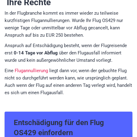
Ihre Rechte
In der Flugbranche kommt es immer wieder zu teilweise
kurzfristigen Flugannullierungen. Wurde Ihr Flug OS429 nur
wenige Tage oder unmittelbar vor Abflug gecancelt, kann
Anspruch auf bis zu EUR 250 bestehen.
Anspruch auf Entschädigung besteht, wenn der Flugreisende
erst
0-14 Tage vor Abflug
über den Flugausfall informiert
wurde und kein außergewöhnlicher Umstand vorliegt.
Eine
Flugannullierung
liegt dann vor, wenn der gebuchte Flug
nicht so durchgeführt werden kann, wie ursprünglich geplant.
Auch wenn der Flug auf einen anderen Tag verlegt wird, handelt
es sich um einen Flugausfall.
Entschädigung für den
Flug
OS429
einfordern