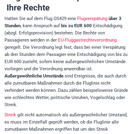
Ihre Rechte
Hatten Sie auf dem Flug OS429 eine
Flugverspätung
über 3
Stunden
, kann Anspruch auf
bis zu EUR 600
Entschädigung
(abzgl. Erfolgsprovision)
bestehen. Die Rechte von
Passagieren werden in der
EU-Fluggastrechteverordnung
geregelt. Die Verordnung legt fest, dass bei einer Verspätung
ab drei Stunden dem Passagier eine Entschädigung von bis zu
EUR 600 zusteht, sofern keine außergewöhnlichen Umstände
vorliegen und die Verordnung anwendbar ist.
Außergewöhnliche Umstände
sind Ereignisse, die auch durch
alle zumutbaren Maßnahmen durch die Fluglinie nicht
verhindert werden können. Dazu zählen beispielsweise Gründe
wie schlechtes Wetter, politische Unruhen, Vogelschlag oder
Streik.
Streik
gilt nicht automatisch als außergewöhnlicher Umstand,
es muss im Einzelfall geprüft werden, ob die Fluglinie alle
zumutbaren Maßnahmen ergriffen hat um den Streik