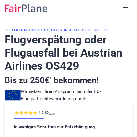
Zum
Inhalt
DIE FLUGGASTRECHT EXPERTEN IN ÖSTERREICH, SEIT 2011
Flugverspätung oder
Flugausfall bei Austrian
Airlines OS429
Bis zu
250
€
bekommen!
*
Wir setzen Ihren Anspruch nach der EU-
Fluggastrechteverordnung durch.
In wenigen Schritten zur Entschädigung.