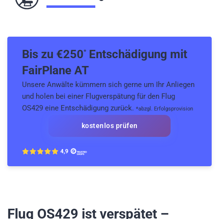
Bis zu €
250
Entschädigung mit
*
FairPlane AT
Unsere Anwälte kümmern sich gerne um Ihr Anliegen
und holen bei einer Flugverspätung für den Flug
OS429 eine Entschädigung zurück.
*abzgl. Erfolgsprovision
kostenlos prüfen
Flug OS429
ist verspätet –