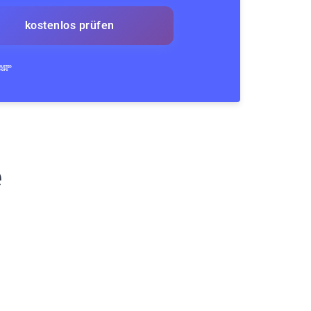
kostenlos prüfen
e