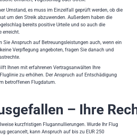
er Umstand, es muss im Einzelfall geprüft werden, ob die
 hat um den Streik abzuwenden. Außerdem haben die
elschlag bereits positive Urteile und so auch die
 erreicht.
en Sie Anspruch auf Betreuungsleistungen auch, wenn ein
 keine Verpflegung angeboten, fragen Sie danach und
astrechte.
ilft Ihnen mit erfahrenen Vertragsanwälten Ihre
Fluglinie zu erhöhen. Der Anspruch auf Entschädigung
dem betroffenen Flugdatum.
usgefallen – Ihre Rec
weise kurzfristigen Flugannullierungen. Wurde Ihr Flug
lug gecancelt, kann Anspruch auf bis zu EUR 250