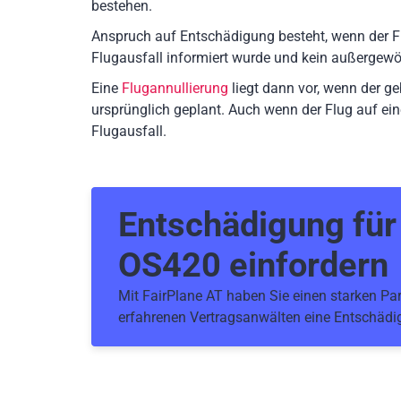
bestehen.
Anspruch auf Entschädigung besteht, wenn der F
Flugausfall informiert wurde und kein außergewö
Eine
Flugannullierung
liegt dann vor, wenn der g
ursprünglich geplant. Auch wenn der Flug auf ein
Flugausfall.
Entschädigung fü
OS420
einfordern
Mit FairPlane AT haben Sie einen starken Part
erfahrenen Vertragsanwälten eine Entschädig