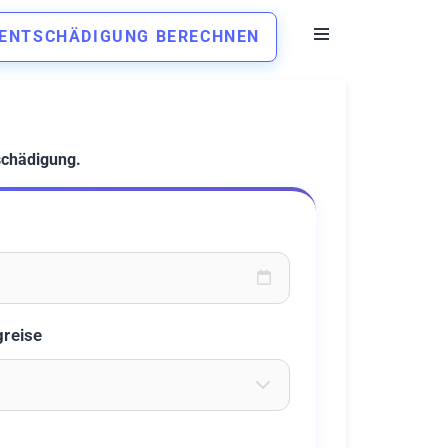
ENTSCHÄDIGUNG BERECHNEN
schädigung.
oder wählen Sie aus dem Kalender
greise
eichen ein um Flughäfen zu suchen