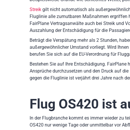
Streik
gilt nicht automatisch als außergewöhnlich
Fluglinie alle zumutbaren Maßnahmen ergriffen
FairPlane Vertragsanwälte auch bei Streik und Vog
Auszahlung der Entschädigung für die Passagiere
Beträgt die Verspätung mehr als 2 Stunden, hab
außergewöhnlicher Umstand vorliegt. Wird Ihnen
berufen Sie sich auf die EU-Verordnung für Flugg
Bestehen Sie auf Ihre Entschädigung. FairPlane h
Ansprüche durchzusetzen und den Druck auf die 
gegen die Fluglinie ist verjährt drei Jahre nach 
Flug OS420
ist a
In der Flugbranche kommt es immer wieder zu teil
OS420 nur wenige Tage oder unmittelbar vor Abf