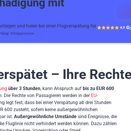
hädigung mit
liegen und holen bei einer Flugverspätung für
*abzgl. Erfolgsprovision
erspätet – Ihre Recht
tung
über 3 Stunden
, kann Anspruch auf
bis zu EUR 600
n. Die Rechte von Passagieren werden in der
EU-
ng legt fest, dass bei einer Verspätung ab drei Stunden
R 600 zusteht, sofern keine außergewöhnlichen
ar ist.
Außergewöhnliche Umstände
sind Ereignisse, die
 Fluglinie nicht verhindert werden können. Dazu zählen
tische Unruhen, Vogelschlag oder Streik.