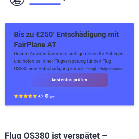
Bis zu €
250
Entschädigung mit
*
FairPlane AT
Unsere Anwälte kümmern sich gerne um Ihr Anliegen
und holen bei einer Flugverspätung für den Flug
OS380 eine Entschädigung zurück.
*abzgl. Erfolgsprovision
kostenlos prüfen
Flug OS380
ist verspätet –