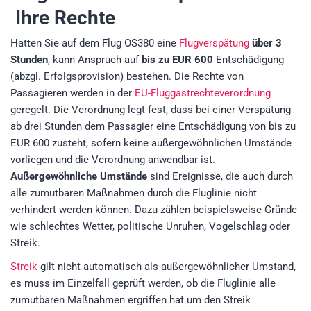
Ihre Rechte
Hatten Sie auf dem Flug OS380 eine
Flugverspätung
über 3
Stunden
, kann Anspruch auf
bis zu EUR 600
Entschädigung
(abzgl. Erfolgsprovision)
bestehen. Die Rechte von
Passagieren werden in der
EU-Fluggastrechteverordnung
geregelt. Die Verordnung legt fest, dass bei einer Verspätung
ab drei Stunden dem Passagier eine Entschädigung von bis zu
EUR 600 zusteht, sofern keine außergewöhnlichen Umstände
vorliegen und die Verordnung anwendbar ist.
Außergewöhnliche Umstände
sind Ereignisse, die auch durch
alle zumutbaren Maßnahmen durch die Fluglinie nicht
verhindert werden können. Dazu zählen beispielsweise Gründe
wie schlechtes Wetter, politische Unruhen, Vogelschlag oder
Streik.
Streik
gilt nicht automatisch als außergewöhnlicher Umstand,
es muss im Einzelfall geprüft werden, ob die Fluglinie alle
zumutbaren Maßnahmen ergriffen hat um den Streik