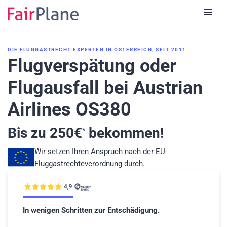
Zum
Inhalt
DIE FLUGGASTRECHT EXPERTEN IN ÖSTERREICH, SEIT 2011
Flugverspätung oder
Flugausfall bei Austrian
Airlines OS380
Bis zu
250
€
bekommen!
*
Wir setzen Ihren Anspruch nach der EU-
Fluggastrechteverordnung durch.
In wenigen Schritten zur Entschädigung.