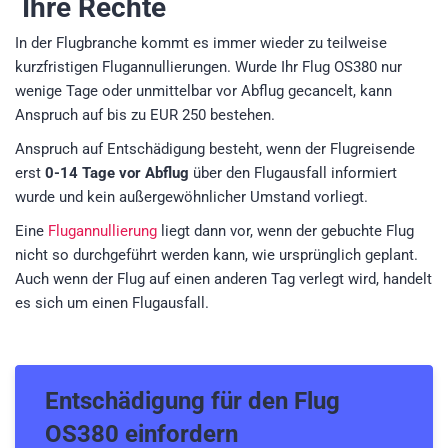
Ihre Rechte
In der Flugbranche kommt es immer wieder zu teilweise
kurzfristigen Flugannullierungen. Wurde Ihr Flug OS380 nur
wenige Tage oder unmittelbar vor Abflug gecancelt, kann
Anspruch auf bis zu EUR 250 bestehen.
Anspruch auf Entschädigung besteht, wenn der Flugreisende
erst
0-14 Tage vor Abflug
über den Flugausfall informiert
wurde und kein außergewöhnlicher Umstand vorliegt.
Eine
Flugannullierung
liegt dann vor, wenn der gebuchte Flug
nicht so durchgeführt werden kann, wie ursprünglich geplant.
Auch wenn der Flug auf einen anderen Tag verlegt wird, handelt
es sich um einen Flugausfall.
Entschädigung für den
Flug
OS380
einfordern