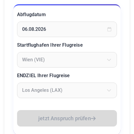
Abflugdatum
Geben Sie ein Datum ein oder wählen Sie aus dem Kalende
Startflughafen Ihrer Flugreise
Geben Sie mindestens 2 Zeichen ein um Flughäfen zu suc
ENDZIEL Ihrer Flugreise
Geben Sie mindestens 2 Zeichen ein um Flughäfen zu suc
jetzt Anspruch prüfen