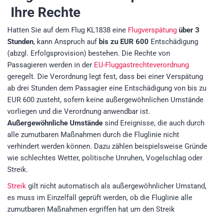
Ihre Rechte
Hatten Sie auf dem Flug KL1838 eine
Flugverspätung
über 3
Stunden
, kann Anspruch auf
bis zu EUR 600
Entschädigung
(abzgl. Erfolgsprovision)
bestehen. Die Rechte von
Passagieren werden in der
EU-Fluggastrechteverordnung
geregelt. Die Verordnung legt fest, dass bei einer Verspätung
ab drei Stunden dem Passagier eine Entschädigung von bis zu
EUR 600 zusteht, sofern keine außergewöhnlichen Umstände
vorliegen und die Verordnung anwendbar ist.
Außergewöhnliche Umstände
sind Ereignisse, die auch durch
alle zumutbaren Maßnahmen durch die Fluglinie nicht
verhindert werden können. Dazu zählen beispielsweise Gründe
wie schlechtes Wetter, politische Unruhen, Vogelschlag oder
Streik.
Streik
gilt nicht automatisch als außergewöhnlicher Umstand,
es muss im Einzelfall geprüft werden, ob die Fluglinie alle
zumutbaren Maßnahmen ergriffen hat um den Streik