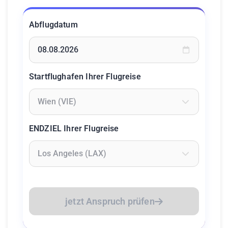
Abflugdatum
Geben Sie ein Datum ein oder wählen Sie aus dem Kalende
Startflughafen Ihrer Flugreise
Geben Sie mindestens 2 Zeichen ein um Flughäfen zu suc
ENDZIEL Ihrer Flugreise
Geben Sie mindestens 2 Zeichen ein um Flughäfen zu suc
jetzt Anspruch prüfen