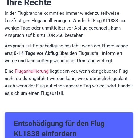
Ihre Rechte
In der Flugbranche kommt es immer wieder zu teilweise
kurzfristigen Flugannullierungen. Wurde Ihr Flug KL1838 nur
wenige Tage oder unmittelbar vor Abflug gecancelt, kann
Anspruch auf bis zu EUR 250 bestehen.
Anspruch auf Entschädigung besteht, wenn der Flugreisende
erst
0-14 Tage vor Abflug
über den Flugausfall informiert
wurde und kein außergewöhnlicher Umstand vorliegt.
Eine
Flugannullierung
liegt dann vor, wenn der gebuchte Flug
nicht so durchgeführt werden kann, wie ursprünglich geplant.
Auch wenn der Flug auf einen anderen Tag verlegt wird, handelt
es sich um einen Flugausfall.
Entschädigung für den
Flug
KL1838
einfordern