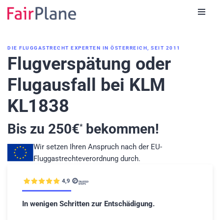
Zum
Inhalt
DIE FLUGGASTRECHT EXPERTEN IN ÖSTERREICH, SEIT 2011
Flugverspätung oder
Flugausfall bei KLM
KL1838
Bis zu
250
€
bekommen!
*
Wir setzen Ihren Anspruch nach der EU-
Fluggastrechteverordnung durch.
In wenigen Schritten zur Entschädigung.