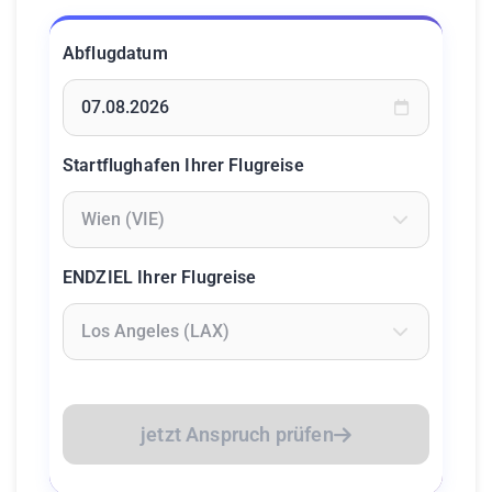
Abflugdatum
Geben Sie ein Datum ein oder wählen Sie aus dem Kalende
Startflughafen Ihrer Flugreise
Geben Sie mindestens 2 Zeichen ein um Flughäfen zu suc
ENDZIEL Ihrer Flugreise
Geben Sie mindestens 2 Zeichen ein um Flughäfen zu suc
jetzt Anspruch prüfen