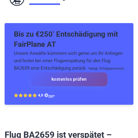
Bis zu €
250
Entschädigung mit
*
FairPlane AT
Unsere Anwälte kümmern sich gerne um Ihr Anliegen
und holen bei einer Flugverspätung für den Flug
BA2659 eine Entschädigung zurück.
*abzgl. Erfolgsprovision
kostenlos prüfen
Flug BA2659
ist verspätet –