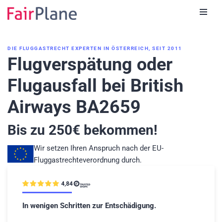
Zum
Inhalt
DIE FLUGGASTRECHT EXPERTEN IN ÖSTERREICH, SEIT 2011
Flugverspätung oder
Flugausfall bei British
Airways BA2659
Bis zu
250
€ bekommen!
Wir setzen Ihren Anspruch nach der EU-
Fluggastrechteverordnung durch.
In wenigen Schritten zur Entschädigung.