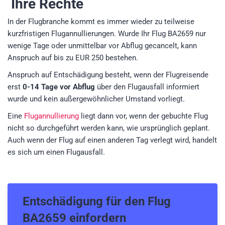
Ihre Rechte
In der Flugbranche kommt es immer wieder zu teilweise
kurzfristigen Flugannullierungen. Wurde Ihr Flug BA2659 nur
wenige Tage oder unmittelbar vor Abflug gecancelt, kann
Anspruch auf bis zu EUR 250 bestehen.
Anspruch auf Entschädigung besteht, wenn der Flugreisende
erst
0-14 Tage vor Abflug
über den Flugausfall informiert
wurde und kein außergewöhnlicher Umstand vorliegt.
Eine
Flugannullierung
liegt dann vor, wenn der gebuchte Flug
nicht so durchgeführt werden kann, wie ursprünglich geplant.
Auch wenn der Flug auf einen anderen Tag verlegt wird, handelt
es sich um einen Flugausfall.
Entschädigung für den
Flug
BA2659
einfordern