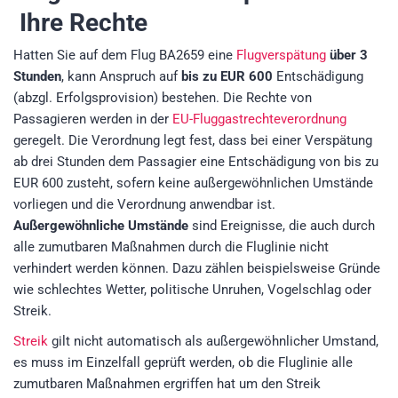
Ihre Rechte
Hatten Sie auf dem Flug BA2659 eine
Flugverspätung
über 3
Stunden
, kann Anspruch auf
bis zu EUR 600
Entschädigung
(abzgl. Erfolgsprovision)
bestehen. Die Rechte von
Passagieren werden in der
EU-Fluggastrechteverordnung
geregelt. Die Verordnung legt fest, dass bei einer Verspätung
ab drei Stunden dem Passagier eine Entschädigung von bis zu
EUR 600 zusteht, sofern keine außergewöhnlichen Umstände
vorliegen und die Verordnung anwendbar ist.
Außergewöhnliche Umstände
sind Ereignisse, die auch durch
alle zumutbaren Maßnahmen durch die Fluglinie nicht
verhindert werden können. Dazu zählen beispielsweise Gründe
wie schlechtes Wetter, politische Unruhen, Vogelschlag oder
Streik.
Streik
gilt nicht automatisch als außergewöhnlicher Umstand,
es muss im Einzelfall geprüft werden, ob die Fluglinie alle
zumutbaren Maßnahmen ergriffen hat um den Streik